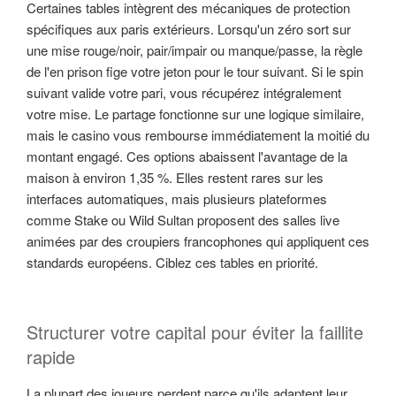
Certaines tables intègrent des mécaniques de protection
spécifiques aux paris extérieurs. Lorsqu'un zéro sort sur
une mise rouge/noir, pair/impair ou manque/passe, la règle
de l'en prison fige votre jeton pour le tour suivant. Si le spin
suivant valide votre pari, vous récupérez intégralement
votre mise. Le partage fonctionne sur une logique similaire,
mais le casino vous rembourse immédiatement la moitié du
montant engagé. Ces options abaissent l'avantage de la
maison à environ 1,35 %. Elles restent rares sur les
interfaces automatiques, mais plusieurs plateformes
comme Stake ou Wild Sultan proposent des salles live
animées par des croupiers francophones qui appliquent ces
standards européens. Ciblez ces tables en priorité.
Structurer votre capital pour éviter la faillite
rapide
La plupart des joueurs perdent parce qu'ils adaptent leur