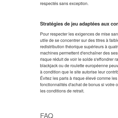
respectés sans exception.
Stratégies de jeu adaptées aux co
Pour respecter les exigences de mise sans 
utile de se concentrer sur des titres à faibl
redistribution théorique supérieurs à quat
machines permettent d'enchaîner des ses
risque réduit de voir le solde s'effondrer 
blackjack ou de roulette européenne peuv
à condition que le site autorise leur contr
Évitez les paris à risque élevé comme les
fonctionnalités d'achat de bonus si votre ob
les conditions de retrait.
FAQ