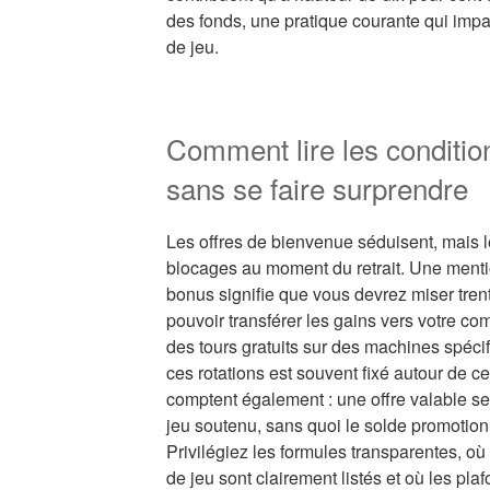
des fonds, une pratique courante qui impa
de jeu.
Comment lire les conditio
sans se faire surprendre
Les offres de bienvenue séduisent, mais leu
blocages au moment du retrait. Une ment
bonus signifie que vous devrez miser trent
pouvoir transférer les gains vers votre comp
des tours gratuits sur des machines spécifi
ces rotations est souvent fixé autour de ce
comptent également : une offre valable s
jeu soutenu, sans quoi le solde promotion
Privilégiez les formules transparentes, où
de jeu sont clairement listés et où les pla