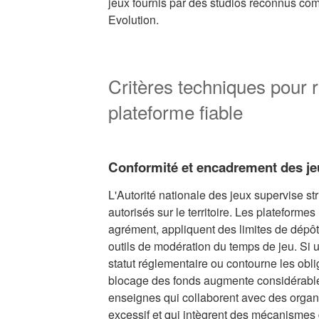
jeux fournis par des studios reconnus co
Evolution.
Critères techniques pour 
plateforme fiable
Conformité et encadrement des je
L'Autorité nationale des jeux supervise st
autorisés sur le territoire. Les plateformes 
agrément, appliquent des limites de dépôt
outils de modération du temps de jeu. Si 
statut réglementaire ou contourne les obli
blocage des fonds augmente considérablem
enseignes qui collaborent avec des organ
excessif et qui intègrent des mécanismes d