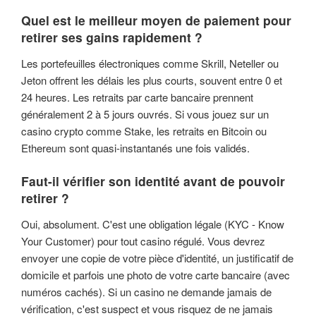
Quel est le meilleur moyen de paiement pour
retirer ses gains rapidement ?
Les portefeuilles électroniques comme Skrill, Neteller ou
Jeton offrent les délais les plus courts, souvent entre 0 et
24 heures. Les retraits par carte bancaire prennent
généralement 2 à 5 jours ouvrés. Si vous jouez sur un
casino crypto comme Stake, les retraits en Bitcoin ou
Ethereum sont quasi-instantanés une fois validés.
Faut-il vérifier son identité avant de pouvoir
retirer ?
Oui, absolument. C'est une obligation légale (KYC - Know
Your Customer) pour tout casino régulé. Vous devrez
envoyer une copie de votre pièce d'identité, un justificatif de
domicile et parfois une photo de votre carte bancaire (avec
numéros cachés). Si un casino ne demande jamais de
vérification, c'est suspect et vous risquez de ne jamais