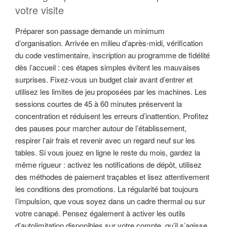
votre visite
Préparer son passage demande un minimum
d’organisation. Arrivée en milieu d’après-midi, vérification
du code vestimentaire, inscription au programme de fidélité
dès l’accueil : ces étapes simples évitent les mauvaises
surprises. Fixez-vous un budget clair avant d’entrer et
utilisez les limites de jeu proposées par les machines. Les
sessions courtes de 45 à 60 minutes préservent la
concentration et réduisent les erreurs d’inattention. Profitez
des pauses pour marcher autour de l’établissement,
respirer l’air frais et revenir avec un regard neuf sur les
tables. Si vous jouez en ligne le reste du mois, gardez la
même rigueur : activez les notifications de dépôt, utilisez
des méthodes de paiement traçables et lisez attentivement
les conditions des promotions. La régularité bat toujours
l’impulsion, que vous soyez dans un cadre thermal ou sur
votre canapé. Pensez également à activer les outils
d’autolimitation disponibles sur votre compte, qu’il s’agisse