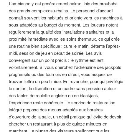
L’ambiance y est généralement calme, loin des brouhaha
des grands complexes urbains. Le personnel d’accueil
connaît souvent les habitués et oriente vers les machines à
sous adaptées au budget du moment. Les joueurs notent
régulièrement la qualité des installations sanitaires et la
proximité immédiate avec les soins thermaux, ce qui crée
une routine bien spécifique : cure le matin, détente l’après-
midi, session de jeu en début de soirée. Les avis
convergent sur un point précis : le rythme est lent,
volontairement. Si vous cherchez l’adrénaline des jackpots
progressifs ou des tournois en direct, vous risquez de
trouver l’offre un peu timide. En revanche, pour qui privilégie
le confort, la discrétion et un cadre sans pression autour
des tables de roulette anglaise ou de blackjack,
l’expérience reste cohérente. Le service de restauration
intégré propose des menus adaptés aux horaires
d’ouverture de la salle, un détail pratique qui évite de devoir
chercher un restaurant à plus de quinze minutes en
marchant. La plupart des visiteurs soulignent que les