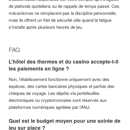
de plafonds quotidiens ou de rappels de temps passé. Ces
mécanismes ne remplacent pas la discipline personnelle,
mais ils offrent un filet de sécurité utile quand la fatigue
s’installe après plusieurs heures de jeu.
FAQ
L’hôtel des thermes et du casino accepte-t-il
les paiements en ligne ?
Non, l’établissement fonctionne uniquement avec des
espèces, des cartes bancaires physiques et parfois des
chèques de voyage. Les dépôts via portefeuilles
électroniques ou cryptomonnaies sont réservés aux
plateformes numériques agréées par l’ANJ.
Quel est le budget moyen pour une soirée de
jeu sur place ?