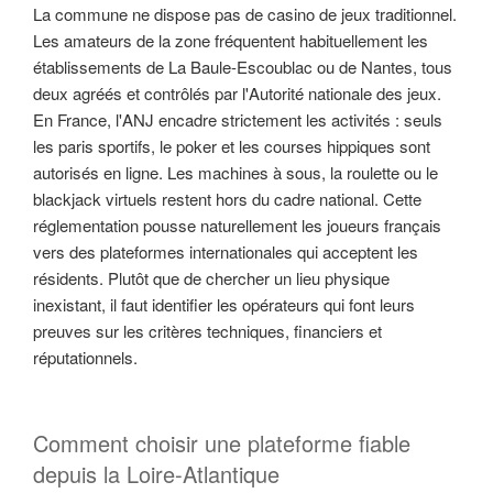
La commune ne dispose pas de casino de jeux traditionnel.
Les amateurs de la zone fréquentent habituellement les
établissements de La Baule-Escoublac ou de Nantes, tous
deux agréés et contrôlés par l'Autorité nationale des jeux.
En France, l'ANJ encadre strictement les activités : seuls
les paris sportifs, le poker et les courses hippiques sont
autorisés en ligne. Les machines à sous, la roulette ou le
blackjack virtuels restent hors du cadre national. Cette
réglementation pousse naturellement les joueurs français
vers des plateformes internationales qui acceptent les
résidents. Plutôt que de chercher un lieu physique
inexistant, il faut identifier les opérateurs qui font leurs
preuves sur les critères techniques, financiers et
réputationnels.
Comment choisir une plateforme fiable
depuis la Loire-Atlantique