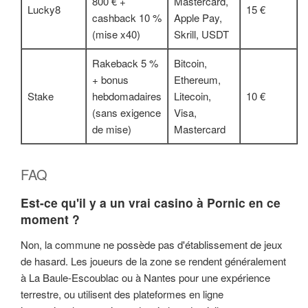
800 € +
Mastercard,
Lucky8
15 €
cashback 10 %
Apple Pay,
(mise x40)
Skrill, USDT
Rakeback 5 %
Bitcoin,
+ bonus
Ethereum,
Stake
hebdomadaires
Litecoin,
10 €
(sans exigence
Visa,
de mise)
Mastercard
FAQ
Est-ce qu'il y a un vrai casino à Pornic en ce
moment ?
Non, la commune ne possède pas d'établissement de jeux
de hasard. Les joueurs de la zone se rendent généralement
à La Baule-Escoublac ou à Nantes pour une expérience
terrestre, ou utilisent des plateformes en ligne