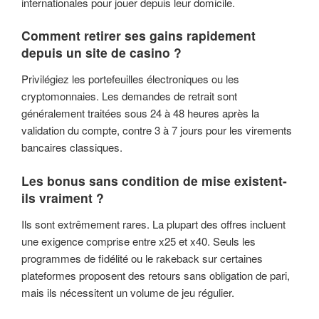
internationales pour jouer depuis leur domicile.
Comment retirer ses gains rapidement
depuis un site de casino ?
Privilégiez les portefeuilles électroniques ou les
cryptomonnaies. Les demandes de retrait sont
généralement traitées sous 24 à 48 heures après la
validation du compte, contre 3 à 7 jours pour les virements
bancaires classiques.
Les bonus sans condition de mise existent-
ils vraiment ?
Ils sont extrêmement rares. La plupart des offres incluent
une exigence comprise entre x25 et x40. Seuls les
programmes de fidélité ou le rakeback sur certaines
plateformes proposent des retours sans obligation de pari,
mais ils nécessitent un volume de jeu régulier.