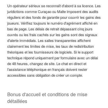
Un opérateur sérieux se reconnaît d'abord à sa licence. Les
juridictions comme Curaçao ou Malte imposent des audits
réguliers et des fonds de garantie pour couvrir les gains des
joueurs. Vérifiez toujours le numéro d'agrément affiché en
bas de page. Les délais de retrait dépassant cinq jours
ouvrés ou les frais cachés sur les gains sont des signaux
d'alerte immédiats. Les salles transparentes affichent
clairement les limites de mise, les taux de redistribution
théoriques et les fournisseurs de logiciels. Si le support
technique répond uniquement par formulaire avec un délai
de 48 heures, changez de site. Le chat en direct et
l'assistance téléphonique en français doivent rester
accessibles sans obligation de créer un compte.
Bonus d'accueil et conditions de mise
détaillées