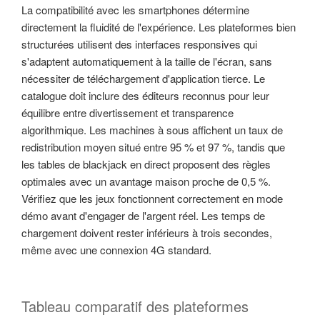
La compatibilité avec les smartphones détermine
directement la fluidité de l'expérience. Les plateformes bien
structurées utilisent des interfaces responsives qui
s'adaptent automatiquement à la taille de l'écran, sans
nécessiter de téléchargement d'application tierce. Le
catalogue doit inclure des éditeurs reconnus pour leur
équilibre entre divertissement et transparence
algorithmique. Les machines à sous affichent un taux de
redistribution moyen situé entre 95 % et 97 %, tandis que
les tables de blackjack en direct proposent des règles
optimales avec un avantage maison proche de 0,5 %.
Vérifiez que les jeux fonctionnent correctement en mode
démo avant d'engager de l'argent réel. Les temps de
chargement doivent rester inférieurs à trois secondes,
même avec une connexion 4G standard.
Tableau comparatif des plateformes