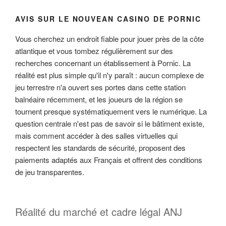
AVIS SUR LE NOUVEAN CASINO DE PORNIC
Vous cherchez un endroit fiable pour jouer près de la côte
atlantique et vous tombez régulièrement sur des
recherches concernant un établissement à Pornic. La
réalité est plus simple qu'il n'y paraît : aucun complexe de
jeu terrestre n'a ouvert ses portes dans cette station
balnéaire récemment, et les joueurs de la région se
tournent presque systématiquement vers le numérique. La
question centrale n'est pas de savoir si le bâtiment existe,
mais comment accéder à des salles virtuelles qui
respectent les standards de sécurité, proposent des
paiements adaptés aux Français et offrent des conditions
de jeu transparentes.
Réalité du marché et cadre légal ANJ