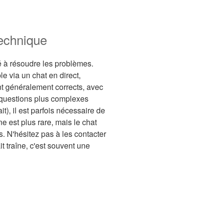
technique
é à résoudre les problèmes.
e via un chat en direct,
nt généralement corrects, avec
s questions plus complexes
t), il est parfois nécessaire de
e est plus rare, mais le chat
s. N'hésitez pas à les contacter
it traîne, c'est souvent une