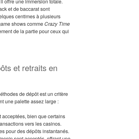
l offre une immersion totale.
jack et de baccarat sont
elques centimes à plusieurs
Les game shows comme
Crazy Time
ment de la partie pour ceux qui
ts et retraits en
méthodes de dépôt est un critère
t une palette assez large :
t acceptées, bien que certains
ransactions vers les casinos.
bles pour des dépôts instantanés.
tecoin sont acceptés, offrant une