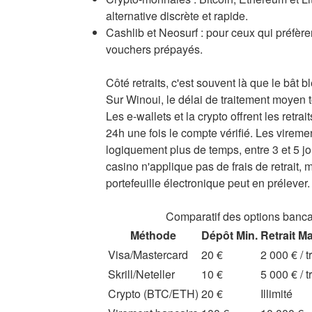
alternative discrète et rapide.
Cashlib et Neosurf : pour ceux qui préfèr
vouchers prépayés.
Côté retraits, c'est souvent là que le bât
Sur Winoui, le délai de traitement moyen 
Les e-wallets et la crypto offrent les retra
24h une fois le compte vérifié. Les virem
logiquement plus de temps, entre 3 et 5 jou
casino n'applique pas de frais de retrait,
portefeuille électronique peut en prélever.
Comparatif des options banca
Méthode
Dépôt Min.
Retrait Ma
Visa/Mastercard
20 €
2 000 € / 
Skrill/Neteller
10 €
5 000 € / 
Crypto (BTC/ETH)
20 €
Illimité