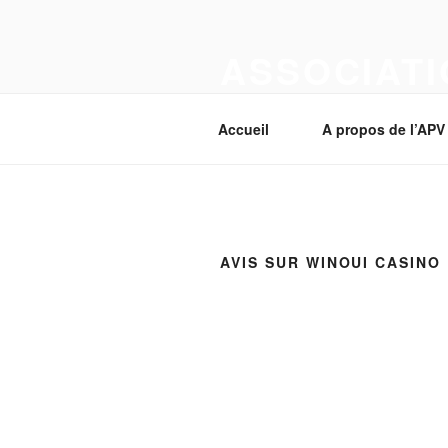
Aller
au
ASSOCIATI
contenu
principal
Section Corcelles-près-Payerne
Accueil
A propos de l’APV
AVIS SUR WINOUI CASINO