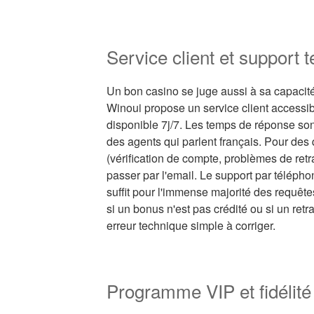
Service client et support 
Un bon casino se juge aussi à sa capacit
Winoui propose un service client accessibl
disponible 7j/7. Les temps de réponse so
des agents qui parlent français. Pour de
(vérification de compte, problèmes de retrai
passer par l'email. Le support par téléphon
suffit pour l'immense majorité des requête
si un bonus n'est pas crédité ou si un retra
erreur technique simple à corriger.
Programme VIP et fidélité