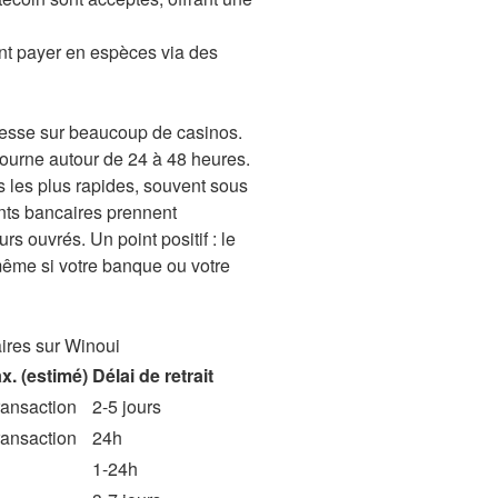
ent payer en espèces via des
 blesse sur beaucoup de casinos.
tourne autour de 24 à 48 heures.
its les plus rapides, souvent sous
ents bancaires prennent
rs ouvrés. Un point positif : le
 même si votre banque ou votre
ires sur Winoui
x. (estimé)
Délai de retrait
transaction
2-5 jours
transaction
24h
1-24h