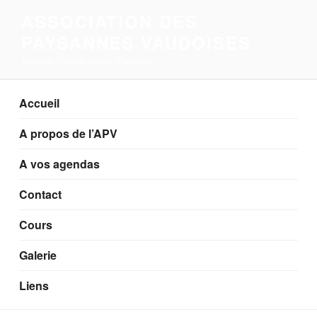
Aller
ASSOCIATION DES
au
PAYSANNES VAUDOISES
contenu
principal
Section Corcelles-près-Payerne
Accueil
A propos de l’APV
A vos agendas
Contact
Cours
Galerie
Liens