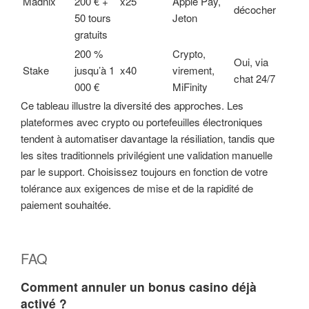
Madnix
200 € +
x25
Apple Pay,
décocher
50 tours
Jeton
gratuits
200 %
Crypto,
Oui, via
Stake
jusqu’à 1
x40
virement,
chat 24/7
000 €
MiFinity
Ce tableau illustre la diversité des approches. Les
plateformes avec crypto ou portefeuilles électroniques
tendent à automatiser davantage la résiliation, tandis que
les sites traditionnels privilégient une validation manuelle
par le support. Choisissez toujours en fonction de votre
tolérance aux exigences de mise et de la rapidité de
paiement souhaitée.
FAQ
Comment annuler un bonus casino déjà
activé ?