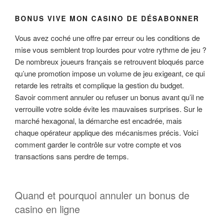
BONUS VIVE MON CASINO DE DÉSABONNER
Vous avez coché une offre par erreur ou les conditions de
mise vous semblent trop lourdes pour votre rythme de jeu ?
De nombreux joueurs français se retrouvent bloqués parce
qu’une promotion impose un volume de jeu exigeant, ce qui
retarde les retraits et complique la gestion du budget.
Savoir comment annuler ou refuser un bonus avant qu’il ne
verrouille votre solde évite les mauvaises surprises. Sur le
marché hexagonal, la démarche est encadrée, mais
chaque opérateur applique des mécanismes précis. Voici
comment garder le contrôle sur votre compte et vos
transactions sans perdre de temps.
Quand et pourquoi annuler un bonus de
casino en ligne