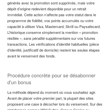
générés avec la promotion sont supprimés, mais votre
dépôt d’origine redevient disponible pour un retrait
immédiat. Cette action n’affecte pas votre statut dans le
programme de fidélité, vos points accumulés ou votre
capacité à utiliser Visa, Mastercard, Skrill ou Paysafecard.
L’historique conserve simplement la mention « promotion
résiliée », sans pénalité supplémentaire sur vos futures
transactions. Les vérifications d’identité habituelles (pièce
d’identité, justificatif de domicile) restent les seules étapes
avant le versement des fonds.
Procédure concrète pour se désabonner
d’un bonus
La méthode dépend du moment où vous souhaitez agir.
Avant de placer votre premier pari, la plupart des sites
proposent une case à décocher lors du versement. Sur des
plateformes comme Wild Sultan, Cresus Casino ou