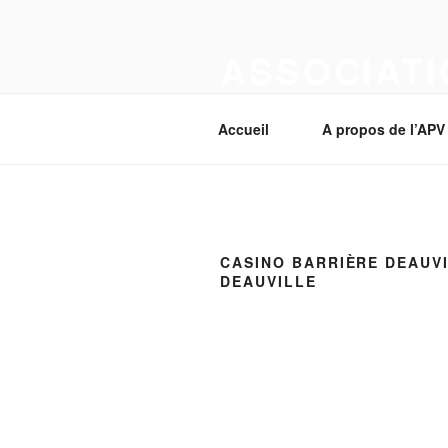
Aller
au
ASSOCIATI
contenu
principal
Section Corcelles-près-Payerne
Accueil
A propos de l’APV
CASINO BARRIÈRE DEAUV
DEAUVILLE