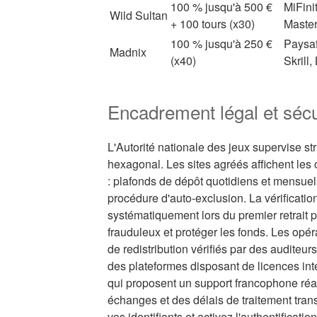
100 % jusqu'à 500 €
MiFinit
Wild Sultan
+ 100 tours (x30)
Master
100 % jusqu'à 250 €
Paysaf
Madnix
(x40)
Skrill,
Encadrement légal et séc
L'Autorité nationale des jeux supervise stric
hexagonal. Les sites agréés affichent les 
: plafonds de dépôt quotidiens et mensuels
procédure d'auto-exclusion. La vérification 
systématiquement lors du premier retrait 
frauduleux et protéger les fonds. Les opér
de redistribution vérifiés par des auditeur
des plateformes disposant de licences inte
qui proposent un support francophone réac
échanges et des délais de traitement tran
vos identifiants et activez l'authentificatio