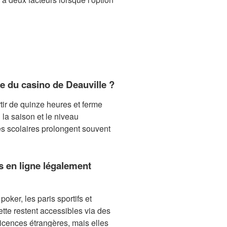
e du casino de Deauville ?
ir de quinze heures et ferme
 la saison et le niveau
es scolaires prolongent souvent
s en ligne légalement
oker, les paris sportifs et
tte restent accessibles via des
licences étrangères, mais elles