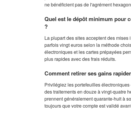
ne bénéficient pas de l'agrément hexagon
Quel est le dépôt minimum pour c
?
La plupart des sites acceptent des mises in
parfois vingt euros selon la méthode chois
électroniques et les cartes prépayées per
plus rapides avec des frais réduits.
Comment retirer ses gains rapide
Privilégiez les portefeuilles électronique
des traitements en douze à vingt-quatre h
prennent généralement quarante-huit à so
toujours que votre compte est validé avan