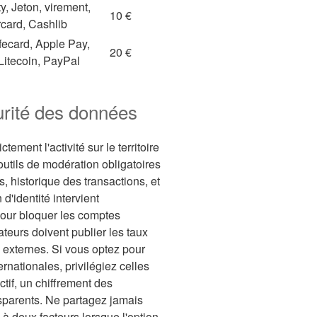
y, Jeton, virement,
10 €
card, Cashlib
ecard, Apple Pay,
20 €
 Litecoin, PayPal
urité des données
tement l'activité sur le territoire
outils de modération obligatoires
, historique des transactions, et
d'identité intervient
pour bloquer les comptes
ateurs doivent publier les taux
s externes. Si vous optez pour
rnationales, privilégiez celles
tif, un chiffrement des
sparents. Ne partagez jamais
n à deux facteurs lorsque l'option