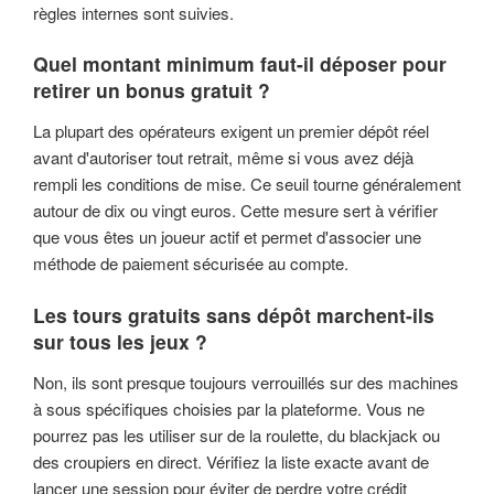
règles internes sont suivies.
Quel montant minimum faut-il déposer pour
retirer un bonus gratuit ?
La plupart des opérateurs exigent un premier dépôt réel
avant d'autoriser tout retrait, même si vous avez déjà
rempli les conditions de mise. Ce seuil tourne généralement
autour de dix ou vingt euros. Cette mesure sert à vérifier
que vous êtes un joueur actif et permet d'associer une
méthode de paiement sécurisée au compte.
Les tours gratuits sans dépôt marchent-ils
sur tous les jeux ?
Non, ils sont presque toujours verrouillés sur des machines
à sous spécifiques choisies par la plateforme. Vous ne
pourrez pas les utiliser sur de la roulette, du blackjack ou
des croupiers en direct. Vérifiez la liste exacte avant de
lancer une session pour éviter de perdre votre crédit