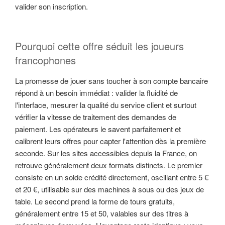
valider son inscription.
Pourquoi cette offre séduit les joueurs
francophones
La promesse de jouer sans toucher à son compte bancaire
répond à un besoin immédiat : valider la fluidité de
l'interface, mesurer la qualité du service client et surtout
vérifier la vitesse de traitement des demandes de
paiement. Les opérateurs le savent parfaitement et
calibrent leurs offres pour capter l'attention dès la première
seconde. Sur les sites accessibles depuis la France, on
retrouve généralement deux formats distincts. Le premier
consiste en un solde crédité directement, oscillant entre 5 €
et 20 €, utilisable sur des machines à sous ou des jeux de
table. Le second prend la forme de tours gratuits,
généralement entre 15 et 50, valables sur des titres à