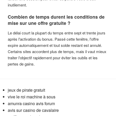
inutilement.
Combien de temps durent les conditions de
mise sur une offre gratuite ?
Le délai court la plupart du temps entre sept et trente jours
après l'activation du bonus. Passé cette fenêtre, l'offre
expire automatiquement et tout solde restant est annulé.
Certains sites accordent plus de temps, mais il vaut mieux
traiter l'objectif rapidement pour éviter les oublis et les
pertes de gains.
jeux de pirate gratuit
vive le roi machine à sous
amunra casino avis forum
avis sur casino de cavalaire