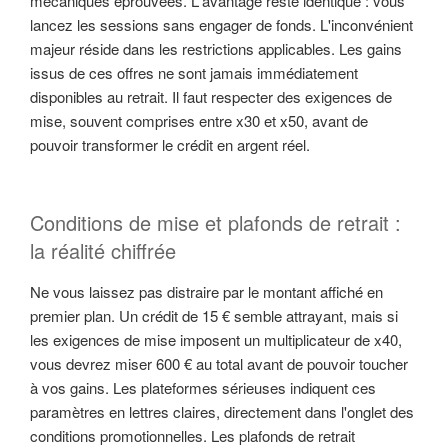
mécaniques éprouvées. L'avantage reste identique : vous
lancez les sessions sans engager de fonds. L'inconvénient
majeur réside dans les restrictions applicables. Les gains
issus de ces offres ne sont jamais immédiatement
disponibles au retrait. Il faut respecter des exigences de
mise, souvent comprises entre x30 et x50, avant de
pouvoir transformer le crédit en argent réel.
Conditions de mise et plafonds de retrait :
la réalité chiffrée
Ne vous laissez pas distraire par le montant affiché en
premier plan. Un crédit de 15 € semble attrayant, mais si
les exigences de mise imposent un multiplicateur de x40,
vous devrez miser 600 € au total avant de pouvoir toucher
à vos gains. Les plateformes sérieuses indiquent ces
paramètres en lettres claires, directement dans l'onglet des
conditions promotionnelles. Les plafonds de retrait