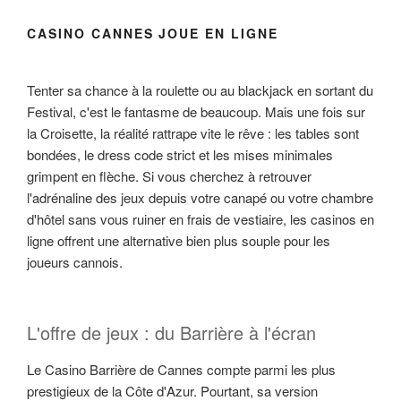
CASINO CANNES JOUE EN LIGNE
Tenter sa chance à la roulette ou au blackjack en sortant du
Festival, c'est le fantasme de beaucoup. Mais une fois sur
la Croisette, la réalité rattrape vite le rêve : les tables sont
bondées, le dress code strict et les mises minimales
grimpent en flèche. Si vous cherchez à retrouver
l'adrénaline des jeux depuis votre canapé ou votre chambre
d'hôtel sans vous ruiner en frais de vestiaire, les casinos en
ligne offrent une alternative bien plus souple pour les
joueurs cannois.
L'offre de jeux : du Barrière à l'écran
Le Casino Barrière de Cannes compte parmi les plus
prestigieux de la Côte d'Azur. Pourtant, sa version