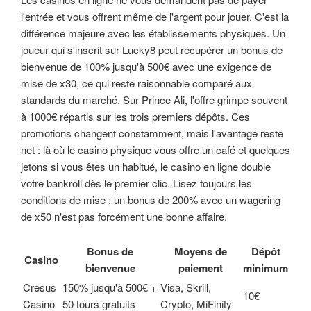
l'entrée et vous offrent même de l'argent pour jouer. C'est la
différence majeure avec les établissements physiques. Un
joueur qui s'inscrit sur Lucky8 peut récupérer un bonus de
bienvenue de 100% jusqu'à 500€ avec une exigence de
mise de x30, ce qui reste raisonnable comparé aux
standards du marché. Sur Prince Ali, l'offre grimpe souvent
à 1000€ répartis sur les trois premiers dépôts. Ces
promotions changent constamment, mais l'avantage reste
net : là où le casino physique vous offre un café et quelques
jetons si vous êtes un habitué, le casino en ligne double
votre bankroll dès le premier clic. Lisez toujours les
conditions de mise ; un bonus de 200% avec un wagering
de x50 n'est pas forcément une bonne affaire.
Bonus de
Moyens de
Dépôt
Casino
bienvenue
paiement
minimum
Cresus
150% jusqu'à 500€ +
Visa, Skrill,
10€
Casino
50 tours gratuits
Crypto, MiFinity