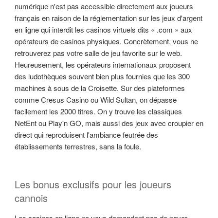
numérique n'est pas accessible directement aux joueurs
français en raison de la réglementation sur les jeux d'argent
en ligne qui interdit les casinos virtuels dits « .com » aux
opérateurs de casinos physiques. Concrètement, vous ne
retrouverez pas votre salle de jeu favorite sur le web.
Heureusement, les opérateurs internationaux proposent
des ludothèques souvent bien plus fournies que les 300
machines à sous de la Croisette. Sur des plateformes
comme Cresus Casino ou Wild Sultan, on dépasse
facilement les 2000 titres. On y trouve les classiques
NetEnt ou Play'n GO, mais aussi des jeux avec croupier en
direct qui reproduisent l'ambiance feutrée des
établissements terrestres, sans la foule.
Les bonus exclusifs pour les joueurs
cannois
Les casinos en ligne ne vous demandent pas de payer