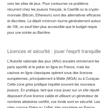
vers les sites de jeux. Pour contourner ce problème
récurrent chez les joueurs français, le Cashlib ou la crypto-
monnaie (Bitcoin, Ethereum) sont des alternatives efficaces
et discrètes. Le dépôt minimum tourne généralement autour
de 10€, un seuil bien plus accessible que le budget requis
pour une soirée au Barrière.
Licences et sécurité : jouer l'esprit tranquille
L'Autorité nationale des jeux (ANJ) encadre strictement les
paris sportifs et le poker en ligne en France, mais les
casinos en ligne classiques opèrent sous des licences
européennes, principalement à Malte (MGA) ou à Curaçao.
Cette zone grise juridique inquiète souvent les nouveaux
joueurs. En pratique, tant que vous jouez sur un site réputé
disposant d'une licence valide et utilisant un générateur de
nombres aléatoires certifié, vos fonds sont en sécurité. Les
sites comme Stake ou 1xBet, très populaires en France,