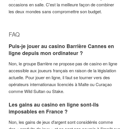
occasions en salle. C'est la meilleure façon de combiner
les deux mondes sans compromettre son budget.
FAQ
Puis-je jouer au casino Barrière Cannes en
ligne depuis mon ordinateur ?
Non, le groupe Barrière ne propose pas de casino en ligne
accessible aux joueurs français en raison de la législation
actuelle. Pour jouer en ligne, il faut se tourner vers des
opérateurs internationaux licenciés à Malte ou Curaçao
comme Wild Sultan ou Stake.
Les gains au casino en ligne sont-ils
imposables en France ?
Non, les gains de jeux d'argent sont considérés comme
des « produits de jeux » et ne sont pas soumis à l'impôt sur