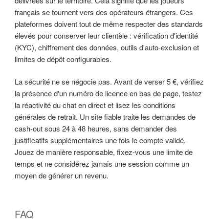
délivrées sur le territoire. Cela signifie que les joueurs
français se tournent vers des opérateurs étrangers. Ces
plateformes doivent tout de même respecter des standards
élevés pour conserver leur clientèle : vérification d'identité
(KYC), chiffrement des données, outils d'auto-exclusion et
limites de dépôt configurables.
La sécurité ne se négocie pas. Avant de verser 5 €, vérifiez
la présence d'un numéro de licence en bas de page, testez
la réactivité du chat en direct et lisez les conditions
générales de retrait. Un site fiable traite les demandes de
cash-out sous 24 à 48 heures, sans demander des
justificatifs supplémentaires une fois le compte validé.
Jouez de manière responsable, fixez-vous une limite de
temps et ne considérez jamais une session comme un
moyen de générer un revenu.
FAQ