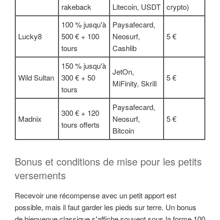
rakeback
Litecoin, USDT
crypto)
100 % jusqu'à
Paysafecard,
Lucky8
500 € + 100
Neosurf,
5 €
tours
Cashlib
150 % jusqu'à
JetOn,
Wild Sultan
300 € + 50
5 €
MiFinity, Skrill
tours
Paysafecard,
300 € + 120
Madnix
Neosurf,
5 €
tours offerts
Bitcoin
Bonus et conditions de mise pour les petits
versements
Recevoir une récompense avec un petit apport est
possible, mais il faut garder les pieds sur terre. Un bonus
de bienvenue classique s'affiche souvent sous la forme 100