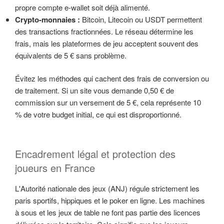
propre compte e-wallet soit déjà alimenté.
Crypto-monnaies :
Bitcoin, Litecoin ou USDT permettent
des transactions fractionnées. Le réseau détermine les
frais, mais les plateformes de jeu acceptent souvent des
équivalents de 5 € sans problème.
Évitez les méthodes qui cachent des frais de conversion ou
de traitement. Si un site vous demande 0,50 € de
commission sur un versement de 5 €, cela représente 10
% de votre budget initial, ce qui est disproportionné.
Encadrement légal et protection des
joueurs en France
L'Autorité nationale des jeux (ANJ) régule strictement les
paris sportifs, hippiques et le poker en ligne. Les machines
à sous et les jeux de table ne font pas partie des licences