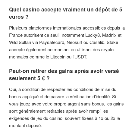
Quel casino accepte vraiment un dépôt de 5
euros ?
Plusieurs plateformes internationales accessibles depuis la
France autorisent ce seuil, notamment Lucky8, Madnix et
Wild Sultan via Paysafecard, Neosurf ou Cashlib. Stake
accepte également ce montant en utilisant des crypto-
monnaies comme le Litecoin ou l'USDT.
Peut-on retirer des gains après avoir versé
seulement 5 € ?
Oui, à condition de respecter les conditions de mise du
bonus appliqué et de passer la vérification d'identité. Si
vous jouez avec votre propre argent sans bonus, les gains
sont généralement retirables après avoir rempli les
exigences de jeu du casino, souvent fixées à 1x ou 2x le
montant déposé.