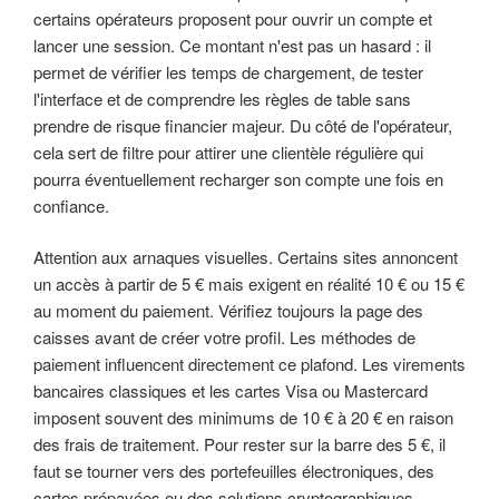
certains opérateurs proposent pour ouvrir un compte et
lancer une session. Ce montant n'est pas un hasard : il
permet de vérifier les temps de chargement, de tester
l'interface et de comprendre les règles de table sans
prendre de risque financier majeur. Du côté de l'opérateur,
cela sert de filtre pour attirer une clientèle régulière qui
pourra éventuellement recharger son compte une fois en
confiance.
Attention aux arnaques visuelles. Certains sites annoncent
un accès à partir de 5 € mais exigent en réalité 10 € ou 15 €
au moment du paiement. Vérifiez toujours la page des
caisses avant de créer votre profil. Les méthodes de
paiement influencent directement ce plafond. Les virements
bancaires classiques et les cartes Visa ou Mastercard
imposent souvent des minimums de 10 € à 20 € en raison
des frais de traitement. Pour rester sur la barre des 5 €, il
faut se tourner vers des portefeuilles électroniques, des
cartes prépayées ou des solutions cryptographiques.