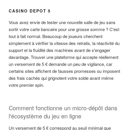
CASINO DEPOT 5
Vous avez envie de tester une nouvelle salle de jeu sans
sortir votre carte bancaire pour une grosse somme ? C'est
tout à fait normal. Beaucoup de joueurs cherchent
simplement à vérifier la vitesse des retraits, la réactivité du
support et la fluidité des machines avant de s'engager
davantage. Trouver une plateforme qui accepte réellement
un versement de 5 € demande un peu de vigilance, car
certains sites affichent de fausses promesses ou imposent
des frais cachés qui grignotent votre solde avant même
votre premier spin.
Comment fonctionne un micro-dépôt dans
l'écosystème du jeu en ligne
Un versement de 5 € correspond au seuil minimal que