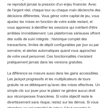
ne reproduit jamais la pression d'un enjeu financier. Avec
de l'argent réel, chaque tour ou chaque main déclenche des
décisions différentes. Vous gérez votre capital de jeu, vous
ajustez les mises en fonction de votre solde restant, et
vous apprenez à identifier les sessions qui méritent d'être
arrêtées immédiatement. Les plateformes sérieuses offrent
des outils de suivi intégrés : historique complet des
transactions, limites de dépôt configurables par jour ou par
semaine, et alertes automatiques quand vous approchez
de votre seuil personnel. Ces fonctionnalités n'existent
pratiquement jamais dans les versions gratuites.
La différence se mesure aussi dans les gains accessibles.
Les jackpot progressifs et les multiplicateurs de tours
gratuits ne se débloquent qu'avec des mises effectives. Un
simple clic sur jouer pour le plaisir ne génère aucun droit
aux récompenses financières. Si votre objectif reste le
divertissement sans risque, restez sur les démos. Si vous
cherchez un vrai potentiel de retour, il faut accepter la