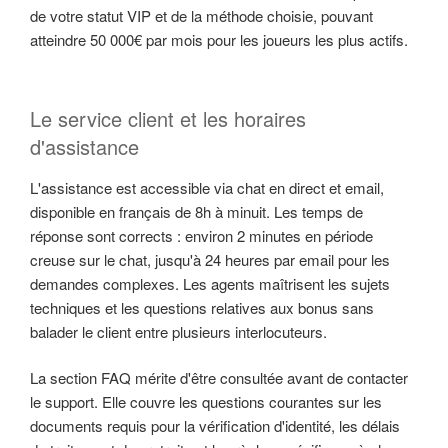
de votre statut VIP et de la méthode choisie, pouvant
atteindre 50 000€ par mois pour les joueurs les plus actifs.
Le service client et les horaires
d'assistance
L'assistance est accessible via chat en direct et email,
disponible en français de 8h à minuit. Les temps de
réponse sont corrects : environ 2 minutes en période
creuse sur le chat, jusqu'à 24 heures par email pour les
demandes complexes. Les agents maîtrisent les sujets
techniques et les questions relatives aux bonus sans
balader le client entre plusieurs interlocuteurs.
La section FAQ mérite d'être consultée avant de contacter
le support. Elle couvre les questions courantes sur les
documents requis pour la vérification d'identité, les délais