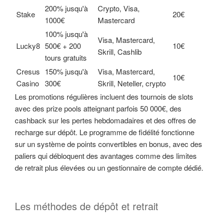
200% jusqu'à
Crypto, Visa,
Stake
20€
1000€
Mastercard
100% jusqu'à
Visa, Mastercard,
Lucky8
500€ + 200
10€
Skrill, Cashlib
tours gratuits
Cresus
150% jusqu'à
Visa, Mastercard,
10€
Casino
300€
Skrill, Neteller, crypto
Les promotions régulières incluent des tournois de slots
avec des prize pools atteignant parfois 50 000€, des
cashback sur les pertes hebdomadaires et des offres de
recharge sur dépôt. Le programme de fidélité fonctionne
sur un système de points convertibles en bonus, avec des
paliers qui débloquent des avantages comme des limites
de retrait plus élevées ou un gestionnaire de compte dédié.
Les méthodes de dépôt et retrait