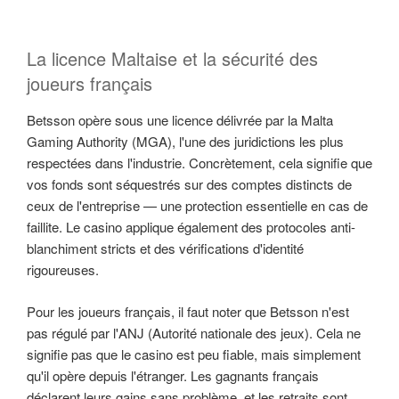
La licence Maltaise et la sécurité des
joueurs français
Betsson opère sous une licence délivrée par la Malta
Gaming Authority (MGA), l'une des juridictions les plus
respectées dans l'industrie. Concrètement, cela signifie que
vos fonds sont séquestrés sur des comptes distincts de
ceux de l'entreprise — une protection essentielle en cas de
faillite. Le casino applique également des protocoles anti-
blanchiment stricts et des vérifications d'identité
rigoureuses.
Pour les joueurs français, il faut noter que Betsson n'est
pas régulé par l'ANJ (Autorité nationale des jeux). Cela ne
signifie pas que le casino est peu fiable, mais simplement
qu'il opère depuis l'étranger. Les gagnants français
déclarent leurs gains sans problème, et les retraits sont