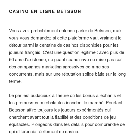
CASINO EN LIGNE BETSSON
Vous avez probablement entendu parler de Betsson, mais
vous vous demandez si cette plateforme vaut vraiment le
détour parmi la centaine de casinos disponibles pour les
joueurs français. C'est une question légitime : avec plus de
50 ans d'existence, ce géant scandinave ne mise pas sur
des campagnes marketing agressives comme ses
concurrents, mais sur une réputation solide bâtie sur le long
terme.
Le pari est audacieux à l'heure où les bonus alléchants et
les promesses mirobolantes inondent le marché. Pourtant,
Betsson attire toujours les joueurs expérimentés qui
cherchent avant tout la fiabilité et des conditions de jeu
équitables. Plongeons dans les détails pour comprendre ce
qui différencie réellement ce casino.