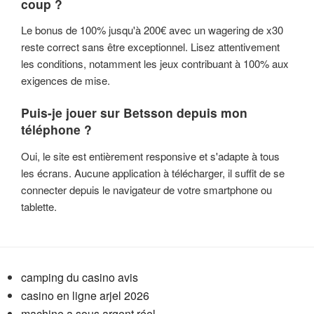
coup ?
Le bonus de 100% jusqu'à 200€ avec un wagering de x30
reste correct sans être exceptionnel. Lisez attentivement
les conditions, notamment les jeux contribuant à 100% aux
exigences de mise.
Puis-je jouer sur Betsson depuis mon
téléphone ?
Oui, le site est entièrement responsive et s'adapte à tous
les écrans. Aucune application à télécharger, il suffit de se
connecter depuis le navigateur de votre smartphone ou
tablette.
camping du casino avis
casino en ligne arjel 2026
machine a sous argent réel