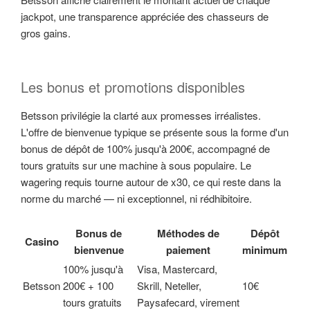
jackpot, une transparence appréciée des chasseurs de
gros gains.
Les bonus et promotions disponibles
Betsson privilégie la clarté aux promesses irréalistes.
L'offre de bienvenue typique se présente sous la forme d'un
bonus de dépôt de 100% jusqu'à 200€, accompagné de
tours gratuits sur une machine à sous populaire. Le
wagering requis tourne autour de x30, ce qui reste dans la
norme du marché — ni exceptionnel, ni rédhibitoire.
Bonus de
Méthodes de
Dépôt
Casino
bienvenue
paiement
minimum
100% jusqu'à
Visa, Mastercard,
Betsson
200€ + 100
Skrill, Neteller,
10€
tours gratuits
Paysafecard, virement