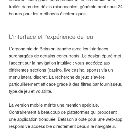
traités dans des délais raisonnables, généralement sous 24
heures pour les méthodes électroniques.
L'interface et l'expérience de jeu
L'ergonomie de Betsson tranche avec les interfaces
surchargées de certains concurrents. Le design épuré met
l'accent sur la navigation intuitive : vous accédez aux
différentes sections (casino, live casino, sports) via un
menu latéral discret. La recherche de jeux s'avère
particulièrement efficace grâce à des filtres par fournisseur,
type de jeu et volatilité.
La version mobile mérite une mention spéciale.
Contrairement à beaucoup de plateformes qui proposent
une application tronquée, Betsson a opté pour une web-app
responsive accessible directement depuis le navigateur.