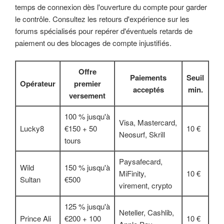
temps de connexion dès l'ouverture du compte pour garder
le contrôle. Consultez les retours d'expérience sur les
forums spécialisés pour repérer d'éventuels retards de
paiement ou des blocages de compte injustifiés.
Offre
Paiements
Seuil
Opérateur
premier
acceptés
min.
versement
100 % jusqu'à
Visa, Mastercard,
Lucky8
€150 + 50
10 €
Neosurf, Skrill
tours
Paysafecard,
Wild
150 % jusqu'à
MiFinity,
10 €
Sultan
€500
virement, crypto
125 % jusqu'à
Neteller, Cashlib,
Prince Ali
€200 + 100
10 €