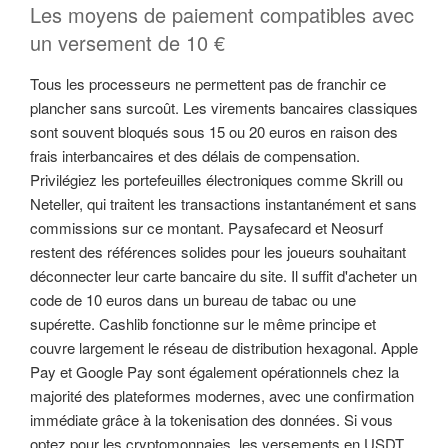
Les moyens de paiement compatibles avec
un versement de 10 €
Tous les processeurs ne permettent pas de franchir ce
plancher sans surcoût. Les virements bancaires classiques
sont souvent bloqués sous 15 ou 20 euros en raison des
frais interbancaires et des délais de compensation.
Privilégiez les portefeuilles électroniques comme Skrill ou
Neteller, qui traitent les transactions instantanément et sans
commissions sur ce montant. Paysafecard et Neosurf
restent des références solides pour les joueurs souhaitant
déconnecter leur carte bancaire du site. Il suffit d'acheter un
code de 10 euros dans un bureau de tabac ou une
supérette. Cashlib fonctionne sur le même principe et
couvre largement le réseau de distribution hexagonal. Apple
Pay et Google Pay sont également opérationnels chez la
majorité des plateformes modernes, avec une confirmation
immédiate grâce à la tokenisation des données. Si vous
optez pour les cryptomonnaies, les versements en USDT