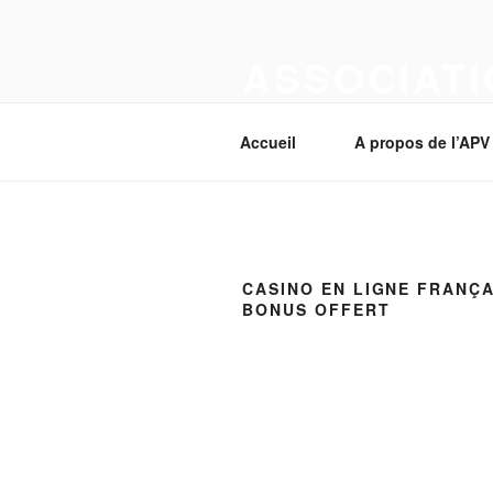
Aller
au
ASSOCIATI
contenu
principal
Section Corcelles-près-Payerne
Accueil
A propos de l’APV
CASINO EN LIGNE FRANÇA
BONUS OFFERT