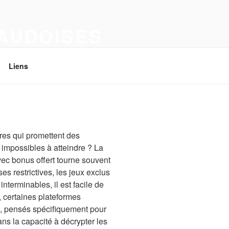
VAUDOISES
Liens
res qui promettent des
impossibles à atteindre ? La
vec bonus offert tourne souvent
es restrictives, les jeux exclus
interminables, il est facile de
, certaines plateformes
, pensés spécifiquement pour
ns la capacité à décrypter les