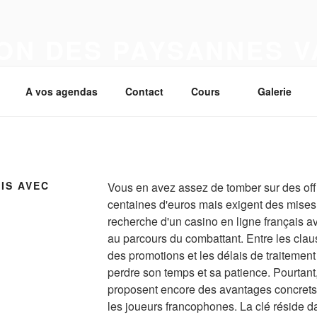
ON DES PAYSANNES 
A vos agendas
Contact
Cours
Galerie
IS AVEC
Vous en avez assez de tomber sur des off
centaines d'euros mais exigent des mises 
recherche d'un casino en ligne français a
au parcours du combattant. Entre les claus
des promotions et les délais de traitement 
perdre son temps et sa patience. Pourtant
proposent encore des avantages concrets
les joueurs francophones. La clé réside da