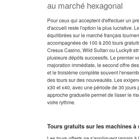
au marché hexagonal
Pour ceux qui acceptent d'effectuer un pr
d'accueil reste l'option la plus lucrative. 
équilibrées sur le marché français tourne
accompagnées de 100 à 200 tours gratui
Cresus Casino, Wild Sultan ou Lucky8 str
plusieurs dépôts successifs. Le premier 
majoration immédiate, le second offre des
et le troisième complète souvent l'ense
des tours sur des nouveautés. Les exigen
x30 et x40, avec une période de 30 jours p
approche graduelle permet de lisser le risq
votre rythme.
Tours gratuits sur les machines à
Les tours offerts ne s'appliquent jamais à