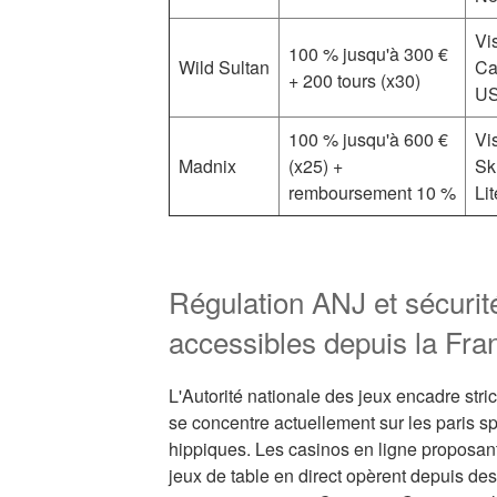
Vi
100 % jusqu'à 300 €
Wild Sultan
Ca
+ 200 tours (x30)
U
100 % jusqu'à 600 €
Vi
Madnix
(x25) +
Skr
remboursement 10 %
Li
Régulation ANJ et sécurit
accessibles depuis la Fra
L'Autorité nationale des jeux encadre stri
se concentre actuellement sur les paris spo
hippiques. Les casinos en ligne proposa
jeux de table en direct opèrent depuis des