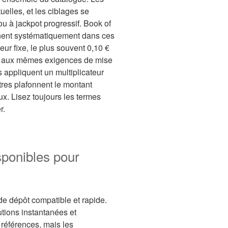
uelles, et les ciblages se
é ou à jackpot progressif. Book of
nent systématiquement dans ces
r fixe, le plus souvent 0,10 €
is aux mêmes exigences de mise
s appliquent un multiplicateur
utres plafonnent le montant
ux. Lisez toujours les termes
r.
ponibles pour
e dépôt compatible et rapide.
utions instantanées et
 références, mais les