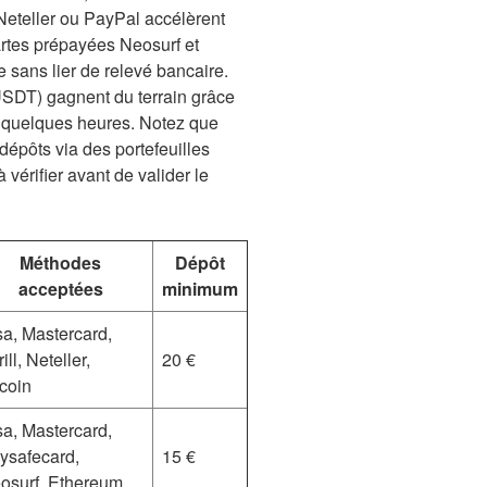
 Neteller ou PayPal accélèrent
artes prépayées Neosurf et
 sans lier de relevé bancaire.
USDT) gagnent du terrain grâce
 en quelques heures. Notez que
dépôts via des portefeuilles
 vérifier avant de valider le
Méthodes
Dépôt
acceptées
minimum
sa, Mastercard,
ill, Neteller,
20 €
tcoin
sa, Mastercard,
ysafecard,
15 €
osurf, Ethereum