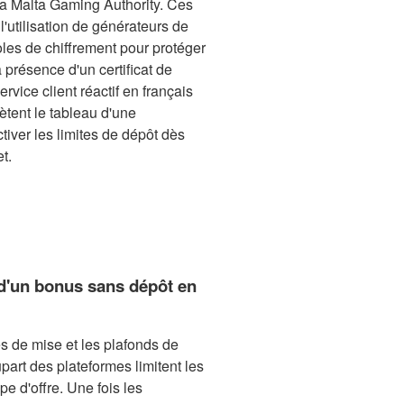
 Malta Gaming Authority. Ces
l'utilisation de générateurs de
oles de chiffrement pour protéger
 présence d'un certificat de
rvice client réactif en français
ètent le tableau d'une
tiver les limites de dépôt dès
t.
 d'un bonus sans dépôt en
es de mise et les plafonds de
upart des plateformes limitent les
pe d'offre. Une fois les