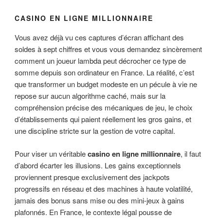
CASINO EN LIGNE MILLIONNAIRE
Vous avez déjà vu ces captures d’écran affichant des
soldes à sept chiffres et vous vous demandez sincèrement
comment un joueur lambda peut décrocher ce type de
somme depuis son ordinateur en France. La réalité, c’est
que transformer un budget modeste en un pécule à vie ne
repose sur aucun algorithme caché, mais sur la
compréhension précise des mécaniques de jeu, le choix
d’établissements qui paient réellement les gros gains, et
une discipline stricte sur la gestion de votre capital.
Pour viser un véritable
casino en ligne millionnaire
, il faut
d’abord écarter les illusions. Les gains exceptionnels
proviennent presque exclusivement des jackpots
progressifs en réseau et des machines à haute volatilité,
jamais des bonus sans mise ou des mini-jeux à gains
plafonnés. En France, le contexte légal pousse de