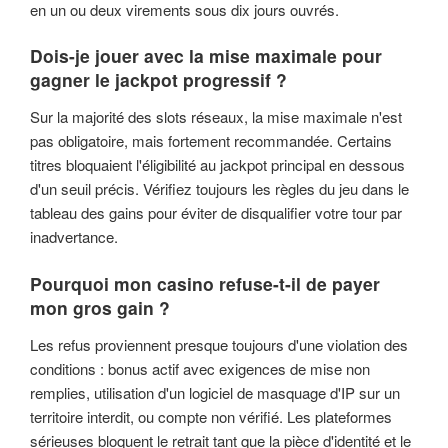
en un ou deux virements sous dix jours ouvrés.
Dois-je jouer avec la mise maximale pour
gagner le jackpot progressif ?
Sur la majorité des slots réseaux, la mise maximale n'est
pas obligatoire, mais fortement recommandée. Certains
titres bloquaient l'éligibilité au jackpot principal en dessous
d'un seuil précis. Vérifiez toujours les règles du jeu dans le
tableau des gains pour éviter de disqualifier votre tour par
inadvertance.
Pourquoi mon casino refuse-t-il de payer
mon gros gain ?
Les refus proviennent presque toujours d'une violation des
conditions : bonus actif avec exigences de mise non
remplies, utilisation d'un logiciel de masquage d'IP sur un
territoire interdit, ou compte non vérifié. Les plateformes
sérieuses bloquent le retrait tant que la pièce d'identité et le