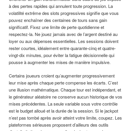
à des pertes rapides qui annulent toute progression. La
volatilité extrême des slots progressives signifie que vous
pouvez enchaîner des centaines de tours sans gain
significatif. Fixez une limite de perte quotidienne et
respectez-la. Ne jouez jamais avec de l’argent destiné au
loyer ou aux dépenses essentielles. Les sessions doivent
rester courtes, idéalement entre quarante-cinq et quatre-
vingt-dix minutes, pour éviter la fatigue décisionnelle qui
pousse à augmenter les mises de manière impulsive.
Certains joueurs croient qu’augmenter progressivement
leur mise après chaque perte compense les écarts. C’est
une illusion mathématique. Chaque tour est indépendant, et
le générateur aléatoire ne conserve aucun historique de vos
mises précédentes. La seule variable sous votre contrôle
est le budget alloué et la durée de la session. Si le jackpot
n’est pas tombé après avoir atteint votre limite, coupez. Les
plateformes sérieuses proposent d’ailleurs des outils