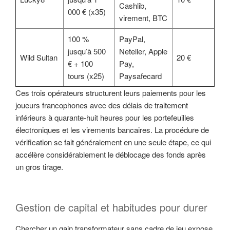
Cashlib,
000 € (x35)
virement, BTC
100 %
PayPal,
jusqu’à 500
Neteller, Apple
Wild Sultan
20 €
€ + 100
Pay,
tours (x25)
Paysafecard
Ces trois opérateurs structurent leurs paiements pour les
joueurs francophones avec des délais de traitement
inférieurs à quarante-huit heures pour les portefeuilles
électroniques et les virements bancaires. La procédure de
vérification se fait généralement en une seule étape, ce qui
accélère considérablement le déblocage des fonds après
un gros tirage.
Gestion de capital et habitudes pour durer
Chercher un gain transformateur sans cadre de jeu expose