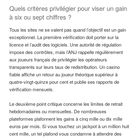
Quels critères privilégier pour viser un gain
à six ou sept chiffres ?
Tous les sites ne se valent pas quand l’objectif est un gain
exceptionnel. La première vérification doit porter sur la
licence et l’audit des logiciels. Une autorité de régulation
impose des contrôles, mais l’ANJ rappelle régulièrement
aux joueurs français de privilégier les opérateurs
transparents sur leurs taux de redistribution. Un casino
fiable affiche un retour au joueur théorique supérieur à
quatre-vingt-quinze pour cent et publie ses rapports de
vérification mensuels.
Le deuxième point critique concerne les limites de retrait
hebdomadaires ou mensuelles. De nombreuses
plateformes plafonnent les gains à cinq mille ou dix mille
euros par mois. Si vous touchez un jackpot à un million huit
cent mille, un tel plafond vous condamne à attendre des