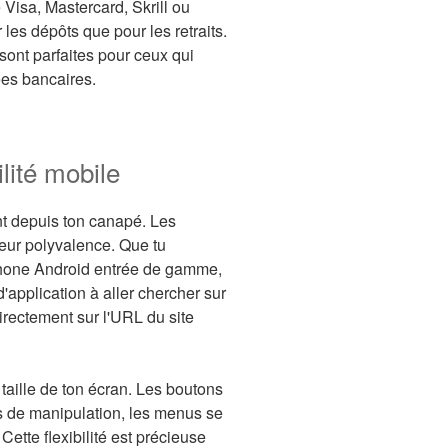
isa, Mastercard, Skrill ou
 les dépôts que pour les retraits.
ont parfaites pour ceux qui
ées bancaires.
lité mobile
t depuis ton canapé. Les
leur polyvalence. Que tu
hone Android entrée de gamme,
d'application à aller chercher sur
directement sur l'URL du site
taille de ton écran. Les boutons
rs de manipulation, les menus se
Cette flexibilité est précieuse