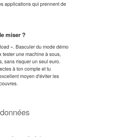
s applications qui prennent de
de miser ?
wnload ». Basculer du mode démo
ux tester une machine à sous,
 sans risquer un seul euro.
nectes à ton compte et tu
excellent moyen d'éviter les
écouvres.
s données