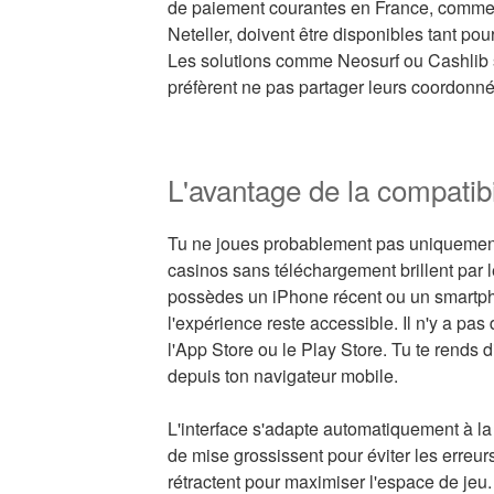
de paiement courantes en France, comme V
Neteller, doivent être disponibles tant pour
Les solutions comme Neosurf ou Cashlib s
préfèrent ne pas partager leurs coordonn
L'avantage de la compatibi
Tu ne joues probablement pas uniquemen
casinos sans téléchargement brillent par 
possèdes un iPhone récent ou un smartp
l'expérience reste accessible. Il n'y a pas 
l'App Store ou le Play Store. Tu te rends 
depuis ton navigateur mobile.
L'interface s'adapte automatiquement à la 
de mise grossissent pour éviter les erreu
rétractent pour maximiser l'espace de jeu. 