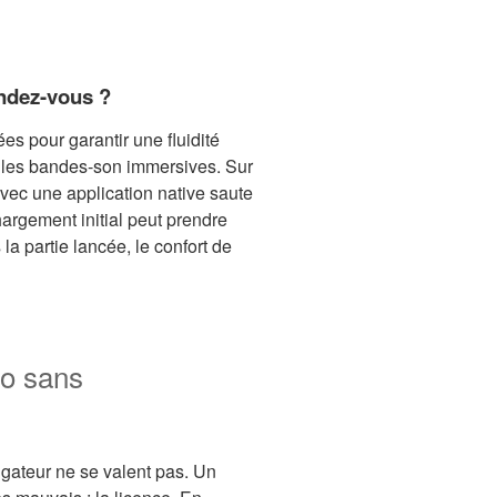
endez-vous ?
s pour garantir une fluidité
t les bandes-son immersives. Sur
avec une application native saute
hargement initial peut prendre
a partie lancée, le confort de
no sans
vigateur ne se valent pas. Un