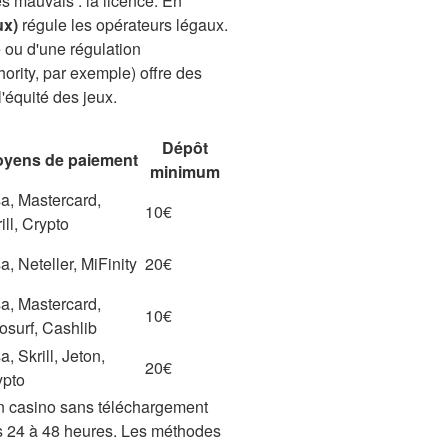
s mauvais : la licence. En
ux)
régule les opérateurs légaux.
 ou d'une régulation
rity, par exemple) offre des
l'équité des jeux.
Dépôt
yens de paiement
minimum
a, Mastercard,
10€
ill, Crypto
a, Neteller, MiFinity
20€
a, Mastercard,
10€
surf, Cashlib
a, Skrill, Jeton,
20€
ypto
 Un casino sans téléchargement
us 24 à 48 heures. Les méthodes