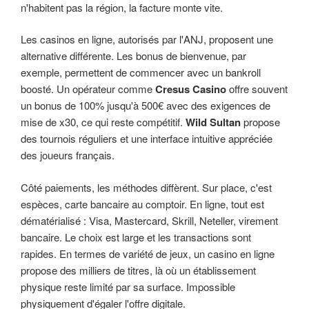
n'habitent pas la région, la facture monte vite.
Les casinos en ligne, autorisés par l'ANJ, proposent une
alternative différente. Les bonus de bienvenue, par
exemple, permettent de commencer avec un bankroll
boosté. Un opérateur comme
Cresus Casino
offre souvent
un bonus de 100% jusqu'à 500€ avec des exigences de
mise de x30, ce qui reste compétitif.
Wild Sultan
propose
des tournois réguliers et une interface intuitive appréciée
des joueurs français.
Côté paiements, les méthodes diffèrent. Sur place, c'est
espèces, carte bancaire au comptoir. En ligne, tout est
dématérialisé : Visa, Mastercard, Skrill, Neteller, virement
bancaire. Le choix est large et les transactions sont
rapides. En termes de variété de jeux, un casino en ligne
propose des milliers de titres, là où un établissement
physique reste limité par sa surface. Impossible
physiquement d'égaler l'offre digitale.