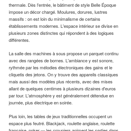
thermale. Dès l'entrée, le bâtiment de style Belle Époque
impose un décor chargé. Moulures, dorures, lustres
massifs : on est loin du minimalisme de certains
établissements modernes. L'espace intérieur se divise en
plusieurs zones distinctes qui répondent à des logiques
différentes.
La salle des machines à sous propose un parquet continu
avec des rangées de bornes. L'ambiance y est sonore,
rythmée par les mélodies électroniques des gains et le
cliquetis des jetons. On y trouve des appareils classiques
mais aussi des modèles plus récents, avec des mises
allant de quelques centimes à plusieurs dizaines d'euros
par tour. L'atmosphère y est généralement détendue en
journée, plus électrique en soirée.
Plus loin, les tables de jeux traditionnelles occupent un
espace plus feutré. Blackjack, roulette anglaise, roulette
française, poker — les croupiers animent les parties dans