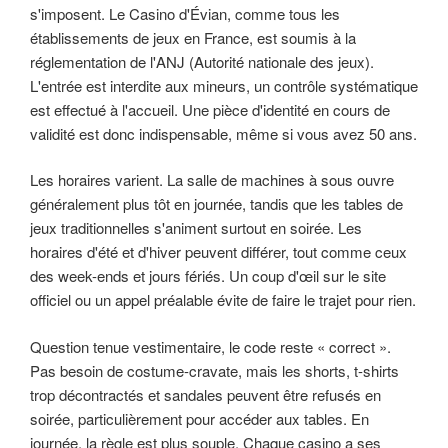
s'imposent. Le Casino d'Évian, comme tous les
établissements de jeux en France, est soumis à la
réglementation de l'ANJ (Autorité nationale des jeux).
L'entrée est interdite aux mineurs, un contrôle systématique
est effectué à l'accueil. Une pièce d'identité en cours de
validité est donc indispensable, même si vous avez 50 ans.
Les horaires varient. La salle de machines à sous ouvre
généralement plus tôt en journée, tandis que les tables de
jeux traditionnelles s'animent surtout en soirée. Les
horaires d'été et d'hiver peuvent différer, tout comme ceux
des week-ends et jours fériés. Un coup d'œil sur le site
officiel ou un appel préalable évite de faire le trajet pour rien.
Question tenue vestimentaire, le code reste « correct ».
Pas besoin de costume-cravate, mais les shorts, t-shirts
trop décontractés et sandales peuvent être refusés en
soirée, particulièrement pour accéder aux tables. En
journée, la règle est plus souple. Chaque casino a ses