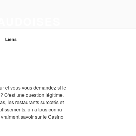
VAUDOISES
Liens
zur et vous vous demandez si le
? C'est une question légitime.
s, les restaurants surcotés et
ablissements, on a tous connu
t vraiment savoir sur le Casino