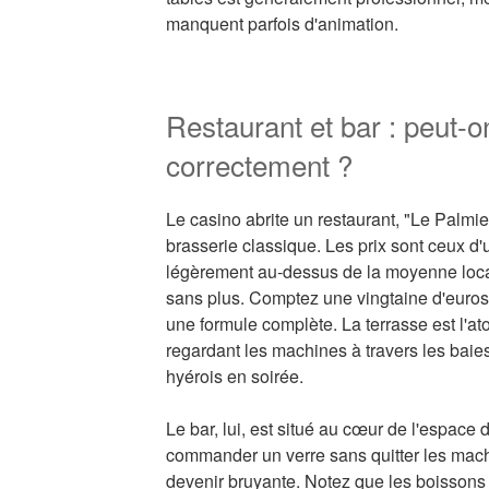
manquent parfois d'animation.
Restaurant et bar : peut-o
correctement ?
Le casino abrite un restaurant, "Le Palmie
brasserie classique. Les prix sont ceux d'
légèrement au-dessus de la moyenne local
sans plus. Comptez une vingtaine d'euros 
une formule complète. La terrasse est l'at
regardant les machines à travers les baies 
hyérois en soirée.
Le bar, lui, est situé au cœur de l'espace 
commander un verre sans quitter les mach
devenir bruyante. Notez que les boissons