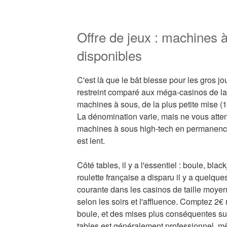
Offre de jeux : machines à
disponibles
C'est là que le bât blesse pour les gros j
restreint comparé aux méga-casinos de la
machines à sous, de la plus petite mise (
La dénomination varie, mais ne vous atten
machines à sous high-tech en permanenc
est lent.
Côté tables, il y a l'essentiel : boule, blac
roulette française a disparu il y a quelq
courante dans les casinos de taille moye
selon les soirs et l'affluence. Comptez 2
boule, et des mises plus conséquentes sur
tables est généralement professionnel, mê