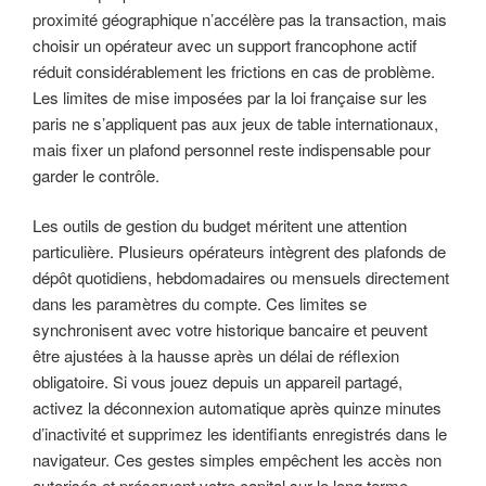
proximité géographique n’accélère pas la transaction, mais
choisir un opérateur avec un support francophone actif
réduit considérablement les frictions en cas de problème.
Les limites de mise imposées par la loi française sur les
paris ne s’appliquent pas aux jeux de table internationaux,
mais fixer un plafond personnel reste indispensable pour
garder le contrôle.
Les outils de gestion du budget méritent une attention
particulière. Plusieurs opérateurs intègrent des plafonds de
dépôt quotidiens, hebdomadaires ou mensuels directement
dans les paramètres du compte. Ces limites se
synchronisent avec votre historique bancaire et peuvent
être ajustées à la hausse après un délai de réflexion
obligatoire. Si vous jouez depuis un appareil partagé,
activez la déconnexion automatique après quinze minutes
d’inactivité et supprimez les identifiants enregistrés dans le
navigateur. Ces gestes simples empêchent les accès non
autorisés et préservent votre capital sur le long terme.