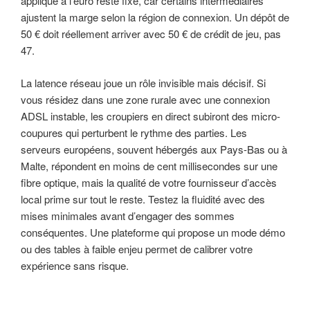
appliqué à l’euro reste fixe, car certains intermédiaires
ajustent la marge selon la région de connexion. Un dépôt de
50 € doit réellement arriver avec 50 € de crédit de jeu, pas
47.
La latence réseau joue un rôle invisible mais décisif. Si
vous résidez dans une zone rurale avec une connexion
ADSL instable, les croupiers en direct subiront des micro-
coupures qui perturbent le rythme des parties. Les
serveurs européens, souvent hébergés aux Pays-Bas ou à
Malte, répondent en moins de cent millisecondes sur une
fibre optique, mais la qualité de votre fournisseur d’accès
local prime sur tout le reste. Testez la fluidité avec des
mises minimales avant d’engager des sommes
conséquentes. Une plateforme qui propose un mode démo
ou des tables à faible enjeu permet de calibrer votre
expérience sans risque.