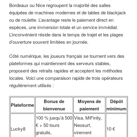
Bordeaux ou Nice regroupent la majorité des salles
équipées de machines modernes et de tables de blackjack
ou de roulette. L’avantage reste le paiement direct en
espèces, une immersion totale et un service immédiat.
L’inconvénient réside dans le temps de trajet et les plages
d’ouverture souvent limitées en journée.
Côté numérique, les joueurs français se tournent vers des
plateformes qui maintiennent des serveurs stables,
proposent des retraits rapides et acceptent les méthodes
locales. Voici une comparaison rapide de trois opérateurs
régulièrement utilisés :
Bonus de
Moyens de
Dépôt
Plateforme
bienvenue
paiement
minimum
100 % jusqu’à 500
Visa, MiFinity,
€ + 50 tours
Neosurf,
Lucky8
10 €
gratuits,
virement