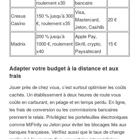
roulement x30
bancaire
Visa,
Cresus
150 % jusqu’à 300
Mastercard,
20 €
Casino
€, roulement x35
Jeton, Cashlib
200 % jusqu’à
Apple Pay,
Madnix
1000 €, roulement
Skrill, crypto,
15 €
x40
Paysafecard
Adapter votre budget à la distance et aux
frais
Jouer près de chez vous, c’est surtout optimiser les coûts
cachés. Un établissement à deux heures de route vous
coûte en carburant, en péage et en temps perdu. En ligne,
les frais de conversion ou les commissions bancaires
prennent le relais. Privilégiez les portefeuilles électroniques
comme MiFinity ou Jeton pour éviter les blocages liés aux
banques françaises. Vérifiez aussi que le taux de change