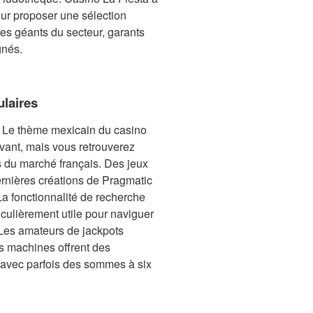
our proposer une sélection
les géants du secteur, garants
gnés.
laires
ie. Le thème mexicain du casino
avant, mais vous retrouverez
 du marché français. Des jeux
rnières créations de Pragmatic
La fonctionnalité de recherche
iculièrement utile pour naviguer
. Les amateurs de jackpots
rs machines offrent des
 avec parfois des sommes à six