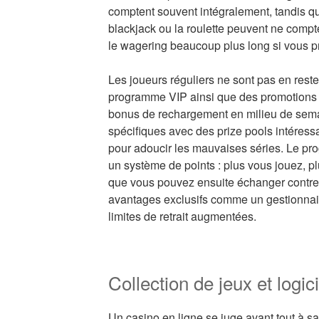
comptent souvent intégralement, tandis q
blackjack ou la roulette peuvent ne comp
le wagering beaucoup plus long si vous pr
Les joueurs réguliers ne sont pas en rest
programme VIP ainsi que des promotions r
bonus de rechargement en milieu de semai
spécifiques avec des prize pools intéress
pour adoucir les mauvaises séries. Le pro
un système de points : plus vous jouez, p
que vous pouvez ensuite échanger contre 
avantages exclusifs comme un gestionnai
limites de retrait augmentées.
Collection de jeux et logic
Un casino en ligne se juge avant tout à s