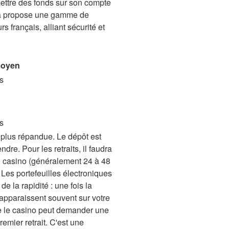
 mettre des fonds sur son compte
esta propose une gamme de
 français, alliant sécurité et
moyen
s
s
a plus répandue. Le dépôt est
dre. Pour les retraits, il faudra
du casino (généralement 24 à 48
 Les portefeuilles électroniques
de la rapidité : une fois la
apparaissent souvent sur votre
 le casino peut demander une
premier retrait. C'est une