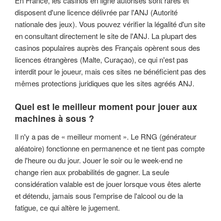
En France, les casinos en ligne autorisés sont rares et
disposent d'une licence délivrée par l'ANJ (Autorité
nationale des jeux). Vous pouvez vérifier la légalité d'un site
en consultant directement le site de l'ANJ. La plupart des
casinos populaires auprès des Français opèrent sous des
licences étrangères (Malte, Curaçao), ce qui n'est pas
interdit pour le joueur, mais ces sites ne bénéficient pas des
mêmes protections juridiques que les sites agréés ANJ.
Quel est le meilleur moment pour jouer aux
machines à sous ?
Il n'y a pas de « meilleur moment ». Le RNG (générateur
aléatoire) fonctionne en permanence et ne tient pas compte
de l'heure ou du jour. Jouer le soir ou le week-end ne
change rien aux probabilités de gagner. La seule
considération valable est de jouer lorsque vous êtes alerte
et détendu, jamais sous l'emprise de l'alcool ou de la
fatigue, ce qui altère le jugement.