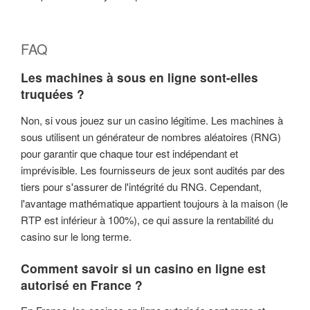
FAQ
Les machines à sous en ligne sont-elles
truquées ?
Non, si vous jouez sur un casino légitime. Les machines à
sous utilisent un générateur de nombres aléatoires (RNG)
pour garantir que chaque tour est indépendant et
imprévisible. Les fournisseurs de jeux sont audités par des
tiers pour s'assurer de l'intégrité du RNG. Cependant,
l'avantage mathématique appartient toujours à la maison (le
RTP est inférieur à 100%), ce qui assure la rentabilité du
casino sur le long terme.
Comment savoir si un casino en ligne est
autorisé en France ?