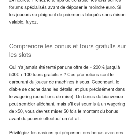
forums spécialisés avant de déposer le moindre euro. Si
les joueurs se plaignent de paiements bloqués sans raison
valable, fuyez.
Comprendre les bonus et tours gratuits sur
les slots
Qui n'a jamais été tenté par une offre de « 200% jusqu'à
500€ + 100 tours gratuits » ? Ces promotions sont le
carburant du joueur de machines à sous. Cependant, le
diable se cache dans les détails, et plus précisément dans
le wagering (conditions de mise). Un bonus de bienvenue
peut sembler alléchant, mais s'il est soumis à un wagering
de x50, vous devrez miser 50 fois le montant du bonus
avant de pouvoir effectuer un retrait.
Privilégiez les casinos qui proposent des bonus avec des