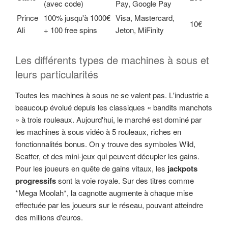
(avec code)
Pay, Google Pay
Prince
100% jusqu'à 1000€
Visa, Mastercard,
10€
Ali
+ 100 free spins
Jeton, MiFinity
Les différents types de machines à sous et
leurs particularités
Toutes les machines à sous ne se valent pas. L'industrie a
beaucoup évolué depuis les classiques « bandits manchots
» à trois rouleaux. Aujourd'hui, le marché est dominé par
les machines à sous vidéo à 5 rouleaux, riches en
fonctionnalités bonus. On y trouve des symboles Wild,
Scatter, et des mini-jeux qui peuvent décupler les gains.
Pour les joueurs en quête de gains vitaux, les
jackpots
progressifs
sont la voie royale. Sur des titres comme
*Mega Moolah*, la cagnotte augmente à chaque mise
effectuée par les joueurs sur le réseau, pouvant atteindre
des millions d'euros.