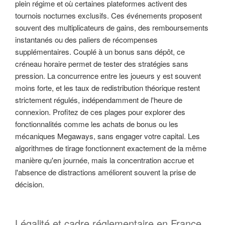
plein régime et où certaines plateformes activent des
tournois nocturnes exclusifs. Ces événements proposent
souvent des multiplicateurs de gains, des remboursements
instantanés ou des paliers de récompenses
supplémentaires. Couplé à un bonus sans dépôt, ce
créneau horaire permet de tester des stratégies sans
pression. La concurrence entre les joueurs y est souvent
moins forte, et les taux de redistribution théorique restent
strictement régulés, indépendamment de l'heure de
connexion. Profitez de ces plages pour explorer des
fonctionnalités comme les achats de bonus ou les
mécaniques Megaways, sans engager votre capital. Les
algorithmes de tirage fonctionnent exactement de la même
manière qu'en journée, mais la concentration accrue et
l'absence de distractions améliorent souvent la prise de
décision.
Légalité et cadre réglementaire en France