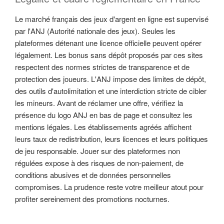
Le marché français des jeux d'argent en ligne est supervisé
par l'ANJ (Autorité nationale des jeux). Seules les
plateformes détenant une licence officielle peuvent opérer
légalement. Les bonus sans dépôt proposés par ces sites
respectent des normes strictes de transparence et de
protection des joueurs. L'ANJ impose des limites de dépôt,
des outils d'autolimitation et une interdiction stricte de cibler
les mineurs. Avant de réclamer une offre, vérifiez la
présence du logo ANJ en bas de page et consultez les
mentions légales. Les établissements agréés affichent
leurs taux de redistribution, leurs licences et leurs politiques
de jeu responsable. Jouer sur des plateformes non
régulées expose à des risques de non-paiement, de
conditions abusives et de données personnelles
compromises. La prudence reste votre meilleur atout pour
profiter sereinement des promotions nocturnes.