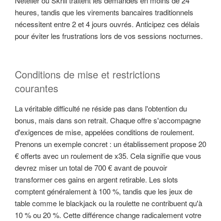
Neteller ou Skrill traitent les demandes en moins de 24
heures, tandis que les virements bancaires traditionnels
nécessitent entre 2 et 4 jours ouvrés. Anticipez ces délais
pour éviter les frustrations lors de vos sessions nocturnes.
Conditions de mise et restrictions
courantes
La véritable difficulté ne réside pas dans l'obtention du
bonus, mais dans son retrait. Chaque offre s'accompagne
d'exigences de mise, appelées conditions de roulement.
Prenons un exemple concret : un établissement propose 20
€ offerts avec un roulement de x35. Cela signifie que vous
devrez miser un total de 700 € avant de pouvoir
transformer ces gains en argent retirable. Les slots
comptent généralement à 100 %, tandis que les jeux de
table comme le blackjack ou la roulette ne contribuent qu'à
10 % ou 20 %. Cette différence change radicalement votre