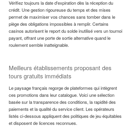
Vérifiez toujours la date d'expiration dès la réception du
crédit. Une gestion rigoureuse du temps et des mises
permet de maximiser vos chances sans tomber dans le
piège des obligations impossibles à remplir. Certains
casinos autorisent le report du solde inutilisé vers un tournoi
payant, offrant une porte de sortie alternative quand le
roulement semble inatteignable.
Meilleurs établissements proposant des
tours gratuits immédiats
Le paysage français regorge de plateformes qui intègrent
ces promotions dans leur catalogue. Voici une sélection
basée sur la transparence des conditions, la rapidité des
paiements et la qualité du service client. Les opérateurs
listés ci-dessous appliquent des politiques de jeu équitables
et disposent de licences reconnues.