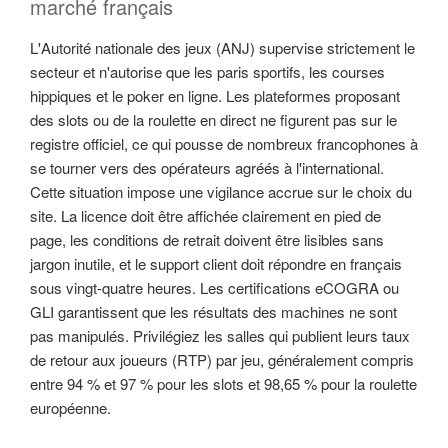
marché français
L'Autorité nationale des jeux (ANJ) supervise strictement le
secteur et n'autorise que les paris sportifs, les courses
hippiques et le poker en ligne. Les plateformes proposant
des slots ou de la roulette en direct ne figurent pas sur le
registre officiel, ce qui pousse de nombreux francophones à
se tourner vers des opérateurs agréés à l'international.
Cette situation impose une vigilance accrue sur le choix du
site. La licence doit être affichée clairement en pied de
page, les conditions de retrait doivent être lisibles sans
jargon inutile, et le support client doit répondre en français
sous vingt-quatre heures. Les certifications eCOGRA ou
GLI garantissent que les résultats des machines ne sont
pas manipulés. Privilégiez les salles qui publient leurs taux
de retour aux joueurs (RTP) par jeu, généralement compris
entre 94 % et 97 % pour les slots et 98,65 % pour la roulette
européenne.