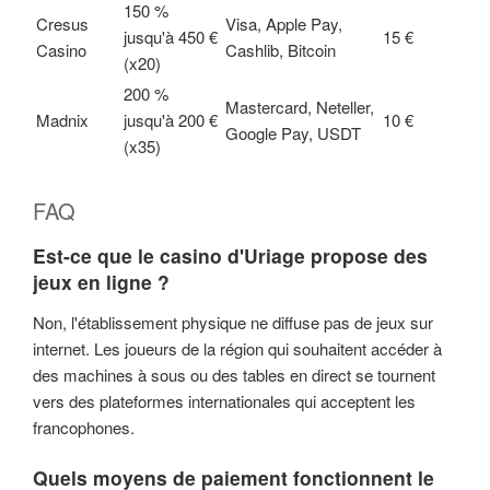
150 %
Cresus
Visa, Apple Pay,
jusqu'à 450 €
15 €
Casino
Cashlib, Bitcoin
(x20)
200 %
Mastercard, Neteller,
Madnix
jusqu'à 200 €
10 €
Google Pay, USDT
(x35)
FAQ
Est-ce que le casino d'Uriage propose des
jeux en ligne ?
Non, l'établissement physique ne diffuse pas de jeux sur
internet. Les joueurs de la région qui souhaitent accéder à
des machines à sous ou des tables en direct se tournent
vers des plateformes internationales qui acceptent les
francophones.
Quels moyens de paiement fonctionnent le