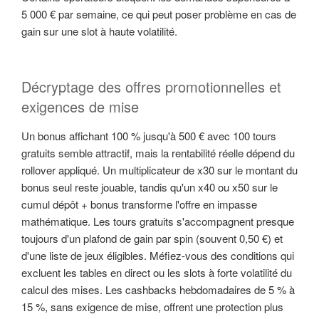
5 000 € par semaine, ce qui peut poser problème en cas de
gain sur une slot à haute volatilité.
Décryptage des offres promotionnelles et
exigences de mise
Un bonus affichant 100 % jusqu'à 500 € avec 100 tours
gratuits semble attractif, mais la rentabilité réelle dépend du
rollover appliqué. Un multiplicateur de x30 sur le montant du
bonus seul reste jouable, tandis qu'un x40 ou x50 sur le
cumul dépôt + bonus transforme l'offre en impasse
mathématique. Les tours gratuits s'accompagnent presque
toujours d'un plafond de gain par spin (souvent 0,50 €) et
d'une liste de jeux éligibles. Méfiez-vous des conditions qui
excluent les tables en direct ou les slots à forte volatilité du
calcul des mises. Les cashbacks hebdomadaires de 5 % à
15 %, sans exigence de mise, offrent une protection plus