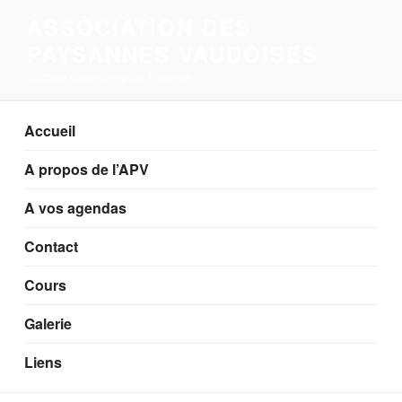
Aller
ASSOCIATION DES
au
PAYSANNES VAUDOISES
contenu
principal
Section Corcelles-près-Payerne
Accueil
A propos de l’APV
A vos agendas
Contact
Cours
Galerie
Liens