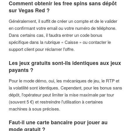
Comment obtenir les free spins sans dépôt
sur Vegas Red ?
Généralement, il suffit de créer un compte et de le valider
en confirmant votre email ou votre numéro de téléphone.
Dans certains cas, il faudra entrer un code bonus
spécifique dans la rubrique « Caisse » ou contacter le
support client pour réclamer l'offre.
Les jeux gratuits sont-ils identiques aux jeux
payants ?
Pour le mode démo, oui, les mécaniques de jeu, le RTP et
la volatilité sont identiques. Cependant, pour les bonus sans
dépôt, l'opérateur peut limiter la mise maximale par tour
(souvent 5 €) et restreindre l'utilisation à certaines
machines à sous précises.
Faut-il une carte bancaire pour jouer au
mode gratuit ?