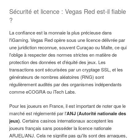
Sécurité et licence : Vegas Red est-il fiable
?
La confiance est la monnaie la plus précieuse dans
l'iGaming. Vegas Red opère sous une licence délivrée par
une juridiction reconnue, souvent Curaçao ou Malte, ce qui
l'oblige à respecter des normes strictes en matière de
protection des données et d'équité des jeux. Les
transactions sont sécurisées par un cryptage SSL, et les
générateurs de nombres aléatoires (RNG) sont
régulièrement audités par des organismes indépendants
comme eCOGRA ou iTech Labs.
Pour les joueurs en France, il est important de noter que le
marché est réglementé par l'
ANJ (Autorité nationale des
jeux)
. Certains casinos internationaux acceptent les
joueurs français sans posséder la licence nationale
ARJEL/ANJ. Cela ne signifie pas qu'ils sont des arnaques,