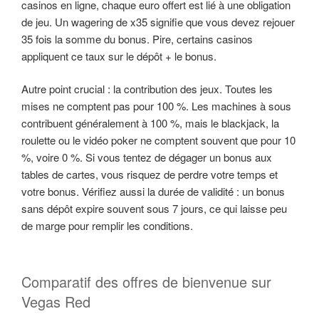
casinos en ligne, chaque euro offert est lié à une obligation
de jeu. Un wagering de x35 signifie que vous devez rejouer
35 fois la somme du bonus. Pire, certains casinos
appliquent ce taux sur le dépôt + le bonus.
Autre point crucial : la contribution des jeux. Toutes les
mises ne comptent pas pour 100 %. Les machines à sous
contribuent généralement à 100 %, mais le blackjack, la
roulette ou le vidéo poker ne comptent souvent que pour 10
%, voire 0 %. Si vous tentez de dégager un bonus aux
tables de cartes, vous risquez de perdre votre temps et
votre bonus. Vérifiez aussi la durée de validité : un bonus
sans dépôt expire souvent sous 7 jours, ce qui laisse peu
de marge pour remplir les conditions.
Comparatif des offres de bienvenue sur
Vegas Red