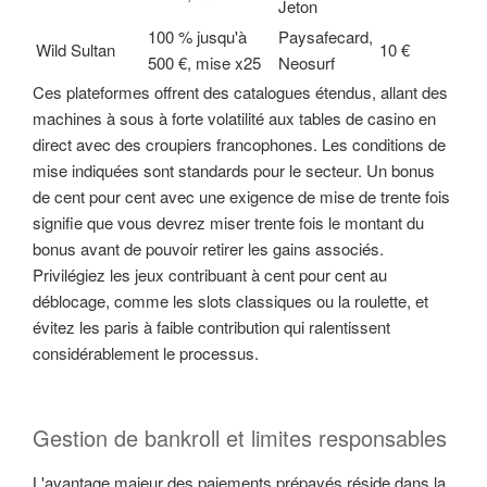
Jeton
100 % jusqu'à
Paysafecard,
Wild Sultan
10 €
500 €, mise x25
Neosurf
Ces plateformes offrent des catalogues étendus, allant des
machines à sous à forte volatilité aux tables de casino en
direct avec des croupiers francophones. Les conditions de
mise indiquées sont standards pour le secteur. Un bonus
de cent pour cent avec une exigence de mise de trente fois
signifie que vous devrez miser trente fois le montant du
bonus avant de pouvoir retirer les gains associés.
Privilégiez les jeux contribuant à cent pour cent au
déblocage, comme les slots classiques ou la roulette, et
évitez les paris à faible contribution qui ralentissent
considérablement le processus.
Gestion de bankroll et limites responsables
L'avantage majeur des paiements prépayés réside dans la