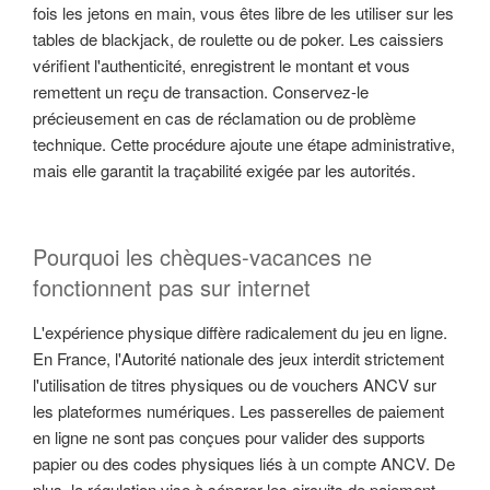
fois les jetons en main, vous êtes libre de les utiliser sur les
tables de blackjack, de roulette ou de poker. Les caissiers
vérifient l'authenticité, enregistrent le montant et vous
remettent un reçu de transaction. Conservez-le
précieusement en cas de réclamation ou de problème
technique. Cette procédure ajoute une étape administrative,
mais elle garantit la traçabilité exigée par les autorités.
Pourquoi les chèques-vacances ne
fonctionnent pas sur internet
L'expérience physique diffère radicalement du jeu en ligne.
En France, l'Autorité nationale des jeux interdit strictement
l'utilisation de titres physiques ou de vouchers ANCV sur
les plateformes numériques. Les passerelles de paiement
en ligne ne sont pas conçues pour valider des supports
papier ou des codes physiques liés à un compte ANCV. De
plus, la régulation vise à séparer les circuits de paiement