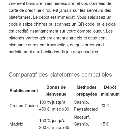
virement bancaire n'est nécessaire, et vos données de
carte de crédit ne circulent jamais sur les serveurs des
plateformes. Le dépôt est immédiat. Vous saisissez un
code à seize chiffres ou scannez un QR code, et le solde
est crédité instantanément sur votre compte joueur. Les
plafonds varient généralement entre dix et deux cent
cinquante euros par transaction, ce qui correspond
parfaitement aux habitudes de jeu responsables.
Comparatif des plateformes compatibles
Bonus de
Méthodes
Dépôt
Établissement
bienvenue
prépayées
minimum
100 % jusqu'à
Cashlib,
Cresus Casino
20 €
450 €, mise x30
Paysafecard
Neosurf,
150 % jusqu'à
Madnix
Cashlib,
15 €
300 €, mise x35