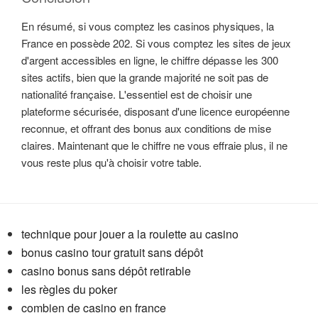
En résumé, si vous comptez les casinos physiques, la
France en possède 202. Si vous comptez les sites de jeux
d'argent accessibles en ligne, le chiffre dépasse les 300
sites actifs, bien que la grande majorité ne soit pas de
nationalité française. L'essentiel est de choisir une
plateforme sécurisée, disposant d'une licence européenne
reconnue, et offrant des bonus aux conditions de mise
claires. Maintenant que le chiffre ne vous effraie plus, il ne
vous reste plus qu'à choisir votre table.
technique pour jouer a la roulette au casino
bonus casino tour gratuit sans dépôt
casino bonus sans dépôt retirable
les règles du poker
combien de casino en france