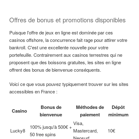
Offres de bonus et promotions disponibles
Puisque l'offre de jeux en ligne est dominée par ces
casinos offshore, la concurrence fait rage pour attirer votre
bankroll. C'est une excellente nouvelle pour votre
portefeuille. Contrairement aux casinos terrestres qui ne
proposent que des boissons gratuites, les sites en ligne
offrent des bonus de bienvenue conséquents.
Voici ce que vous pouvez typiquement trouver sur les sites
accessibles en France :
Bonus de
Méthodes de
Dépôt
Casino
bienvenue
paiement
minimum
Visa,
100% jusqu'à 500€ +
Lucky8
Mastercard,
10€
50 free spins
Neosurf