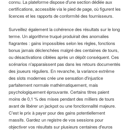
connu. La plateforme dispose d'une section dédiée aux
certifications, accessible via le pied de page, où figurent les
licences et les rapports de conformité des fournisseurs.
Surveillez également la cohérence des résultats sur le long
terme. Un algorithme truqué produirait des anomalies
flagrantes : gains impossibles selon les règles, fonctions
bonus jamais déclenchées malgré des centaines de tours,
ou désactivations ciblées après un dépôt conséquent. Ces
scénarios n'apparaissent pas dans les retours documentés
des joueurs réguliers. En revanche, la variance extrême
des slots modernes crée une sensation d'injustice
parfaitement normale mathématiquement, mais
psychologiquement éprouvante. Certains titres paient
moins de 0,1 % des mises pendant des milliers de tours
avant de libérer un jackpot ou une fonctionnalité majeure.
C'est le prix à payer pour des gains potentiellement
massifs. Gardez un registre de vos sessions pour
objectiver vos résultats sur plusieurs centaines d'euros