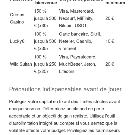
bienvenue
minimum
150 %
Visa, Mastercard,
Cresus
jusqu'à 300
Neosurf, MiFinity,
20 €
Casino
€ (x30)
Bitcoin, USDT
100 %
Carte bancaire, Skrill,
Lucky8
jusqu'à 500
Neteller, Cashlib,
10 €
€ (x35)
virement
100 %
Visa, Paysafecard,
Wild Sultan
jusqu'à 250
MuchBetter, Jeton,
20 €
€ (x25)
Litecoin
Précautions indispensables avant de jouer
Protégez votre capital en fixant des limites strictes avant
chaque session. Déterminez un plafond de perte
acceptable et un objectif de gain réaliste. Utilisez l'outil
d'autolimitation intégré au compte si vous sentez que la
volatilité affecte votre budget. Privilégiez les fournisseurs