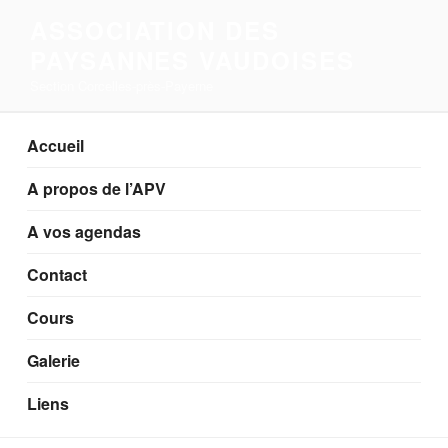
Aller
ASSOCIATION DES
au
PAYSANNES VAUDOISES
contenu
principal
Section Corcelles-près-Payerne
Accueil
A propos de l’APV
A vos agendas
Contact
Cours
Galerie
Liens