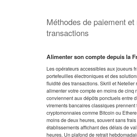
Méthodes de paiement et r
transactions
Alimenter son compte depuis la F
Les opérateurs accessibles aux joueurs f
portefeuilles électroniques et des solutio
fluidité des transactions. Skrill et Neteller
alimenter votre compte en moins de cinq 
conviennent aux dépôts ponctuels entre di
virements bancaires classiques prennent t
cryptomonnaies comme Bitcoin ou Ethereum 
moins de deux heures, souvent sans frais 
établissements affichant des délais de vali
heures. Un plafond de retrait hebdomadair