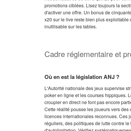
promotions ciblées. Lisez toujours la sect
d'activer une offre. Un bonus de cinquan
x20 sur le live reste bien plus exploitabl
inutilisable sur les tables.
Cadre réglementaire et pr
Où en est la législation ANJ ?
L'Autorité nationale des jeux supervise stri
poker en ligne et les courses hippiques. 
croupier en direct ne font pas encore parti
Cette réalité pousse les joueurs vers des
licences internationales reconnues. Ces j
réguliers, des politiques de lutte contre 
d'autolimitation. Vérifiez systématiquemen