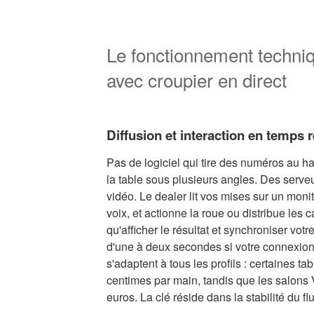
Le fonctionnement techni
avec croupier en direct
Diffusion et interaction en temps r
Pas de logiciel qui tire des numéros au h
la table sous plusieurs angles. Des serveu
vidéo. Le dealer lit vos mises sur un moni
voix, et actionne la roue ou distribue les ca
qu'afficher le résultat et synchroniser vot
d'une à deux secondes si votre connexion 
s'adaptent à tous les profils : certaines t
centimes par main, tandis que les salons 
euros. La clé réside dans la stabilité du fl