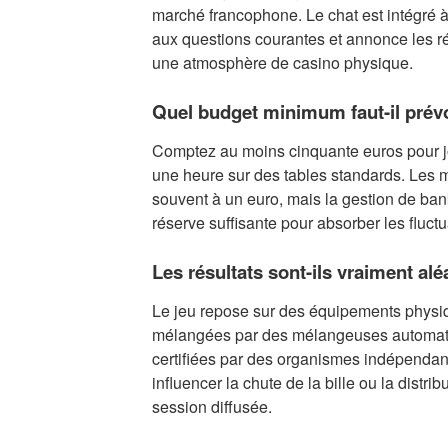
marché francophone. Le chat est intégré à 
aux questions courantes et annonce les ré
une atmosphère de casino physique.
Quel budget minimum faut-il prévo
Comptez au moins cinquante euros pour j
une heure sur des tables standards. Les 
souvent à un euro, mais la gestion de ban
réserve suffisante pour absorber les fluctu
Les résultats sont-ils vraiment alé
Le jeu repose sur des équipements physiq
mélangées par des mélangeuses automati
certifiées par des organismes indépendan
influencer la chute de la bille ou la distrib
session diffusée.