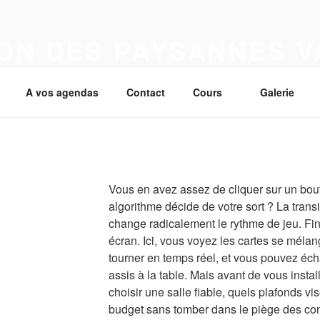
ON DES PAYSANNES 
A vos agendas
Contact
Cours
Galerie
Vous en avez assez de cliquer sur un bout
algorithme décide de votre sort ? La transi
change radicalement le rythme de jeu. Fin
écran. Ici, vous voyez les cartes se mélan
tourner en temps réel, et vous pouvez éc
assis à la table. Mais avant de vous insta
choisir une salle fiable, quels plafonds vi
budget sans tomber dans le piège des con