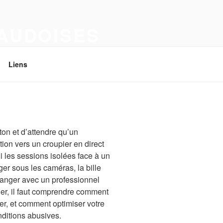
VAUDOISES
Liens
on et d’attendre qu’un
tion vers un croupier en direct
i les sessions isolées face à un
ger sous les caméras, la bille
hanger avec un professionnel
ller, il faut comprendre comment
ser, et comment optimiser votre
ditions abusives.