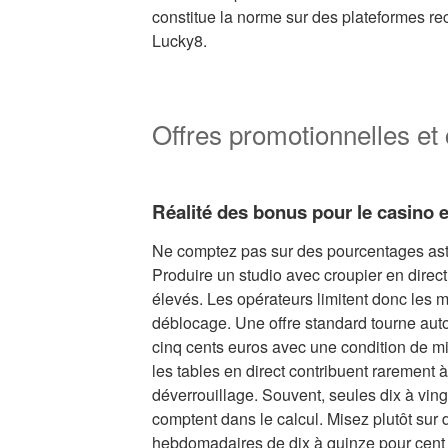
constitue la norme sur des plateformes 
Lucky8.
Offres promotionnelles et
Réalité des bonus pour le casino e
Ne comptez pas sur des pourcentages ast
Produire un studio avec croupier en direc
élevés. Les opérateurs limitent donc les m
déblocage. Une offre standard tourne auto
cinq cents euros avec une condition de mi
les tables en direct contribuent rarement 
déverrouillage. Souvent, seules dix à ving
comptent dans le calcul. Misez plutôt su
hebdomadaires de dix à quinze pour cent s