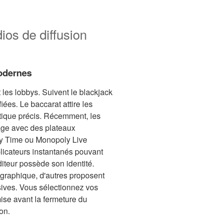
ios de diffusion
odernes
les lobbys. Suivent le blackjack
iées. Le baccarat attire les
ique précis. Récemment, les
age avec des plateaux
zy Time ou Monopoly Live
licateurs instantanés pouvant
iteur possède son identité.
ographique, d'autres proposent
sives. Vous sélectionnez vos
 mise avant la fermeture du
on.