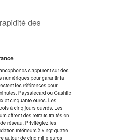
apidité des
rance
rancophones s'appuient sur des
ns numériques pour garantir la
 restent les références pour
minutes. Paysafecard ou Cashlib
x et cinquante euros. Les
rois à cinq jours ouvrés. Les
offrent des retraits traités en
de réseau. Privilégiez les
dation inférieurs à vingt-quatre
e autour de cinq mille euros