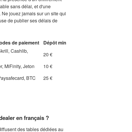
nable sans délai, et d'une
 Ne jouez jamais sur un site qui
se de publier ses délais de
odes de paiement
Dépôt min
krill, Cashlib,
20 €
r, MiFinity, Jeton
10 €
Paysafecard, BTC
25 €
dealer en français ?
diffusent des tables dédiées au