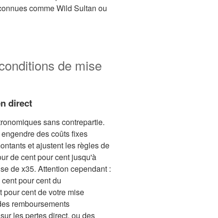
reconnues comme Wild Sultan ou
 conditions de mise
n direct
ronomiques sans contrepartie.
t engendre des coûts fixes
ontants et ajustent les règles de
ur de cent pour cent jusqu'à
se de x35. Attention cependant :
à cent pour cent du
t pour cent de votre mise
r des remboursements
ur les pertes direct, ou des