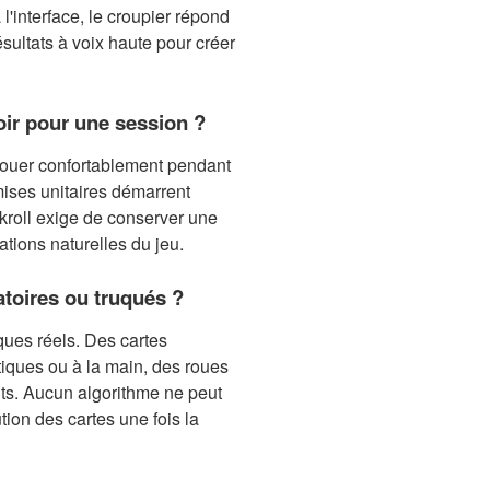
l'interface, le croupier répond
sultats à voix haute pour créer
ir pour une session ?
ouer confortablement pendant
mises unitaires démarrent
kroll exige de conserver une
ations naturelles du jeu.
atoires ou truqués ?
ues réels. Des cartes
ques ou à la main, des roues
ts. Aucun algorithme ne peut
ution des cartes une fois la