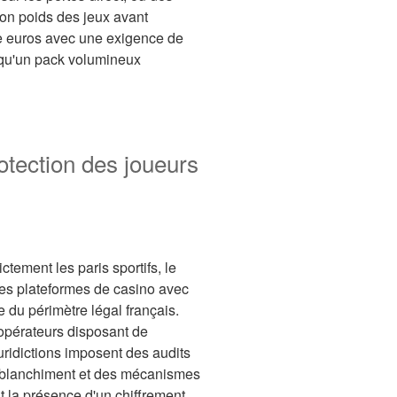
ion poids des jeux avant
te euros avec une exigence de
e qu'un pack volumineux
otection des joueurs
ctement les paris sportifs, le
Les plateformes de casino avec
e du périmètre légal français.
 opérateurs disposant de
uridictions imposent des audits
le blanchiment et des mécanismes
t la présence d'un chiffrement