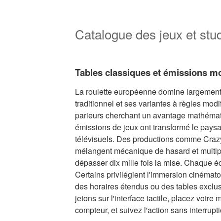
Catalogue des jeux et stud
Tables classiques et émissions m
La roulette européenne domine largement 
traditionnel et ses variantes à règles modif
parieurs cherchant un avantage mathémat
émissions de jeux ont transformé le pays
télévisuels. Des productions comme Cra
mélangent mécanique de hasard et multip
dépasser dix mille fois la mise. Chaque éd
Certains privilégient l'immersion cinémat
des horaires étendus ou des tables exclu
jetons sur l'interface tactile, placez votre
compteur, et suivez l'action sans interrupti