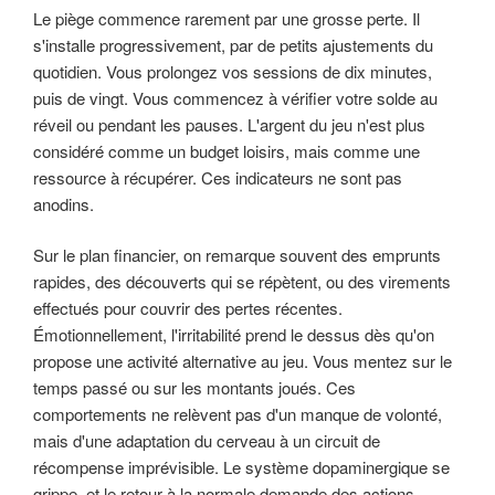
Le piège commence rarement par une grosse perte. Il
s'installe progressivement, par de petits ajustements du
quotidien. Vous prolongez vos sessions de dix minutes,
puis de vingt. Vous commencez à vérifier votre solde au
réveil ou pendant les pauses. L'argent du jeu n'est plus
considéré comme un budget loisirs, mais comme une
ressource à récupérer. Ces indicateurs ne sont pas
anodins.
Sur le plan financier, on remarque souvent des emprunts
rapides, des découverts qui se répètent, ou des virements
effectués pour couvrir des pertes récentes.
Émotionnellement, l'irritabilité prend le dessus dès qu'on
propose une activité alternative au jeu. Vous mentez sur le
temps passé ou sur les montants joués. Ces
comportements ne relèvent pas d'un manque de volonté,
mais d'une adaptation du cerveau à un circuit de
récompense imprévisible. Le système dopaminergique se
grippe, et le retour à la normale demande des actions