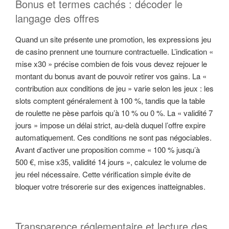
Bonus et termes cachés : décoder le
langage des offres
Quand un site présente une promotion, les expressions jeu
de casino prennent une tournure contractuelle. L’indication «
mise x30 » précise combien de fois vous devez rejouer le
montant du bonus avant de pouvoir retirer vos gains. La «
contribution aux conditions de jeu » varie selon les jeux : les
slots comptent généralement à 100 %, tandis que la table
de roulette ne pèse parfois qu’à 10 % ou 0 %. La « validité 7
jours » impose un délai strict, au-delà duquel l’offre expire
automatiquement. Ces conditions ne sont pas négociables.
Avant d’activer une proposition comme « 100 % jusqu’à
500 €, mise x35, validité 14 jours », calculez le volume de
jeu réel nécessaire. Cette vérification simple évite de
bloquer votre trésorerie sur des exigences inatteignables.
Transparence réglementaire et lecture des