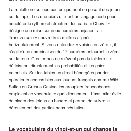
La roulette ne se joue pas uniquement en posant des jetons
sur le tapis. Les croupiers utilisent un langage codé pour
accélérer le rythme et structurer les paris. « Cheval »
désigne une mise sur deux numéros adjacents. «
Transversale » couvre trois chiffres alignés
horizontalement. Si vous entendez « voisins du zéro », il
s’agit d’une combinaison de 17 numéros entourant le zéro
sur la roue. Ces termes ne relèvent pas du folklore : ils
définissent directement les probabilités et les gains
potentiels. Sur les tables en direct hébergées par des
opérateurs accessibles aux joueurs français comme Wild
Sultan ou Cresus Casino, les croupiers francophones
emploient ce vocabulaire quotidiennement. L’assimiler évite
de placer des jetons au hasard et permet de suivre le
déroulement des parties sans hésitation.
Le vocabulaire du vingt-et-un qui change la