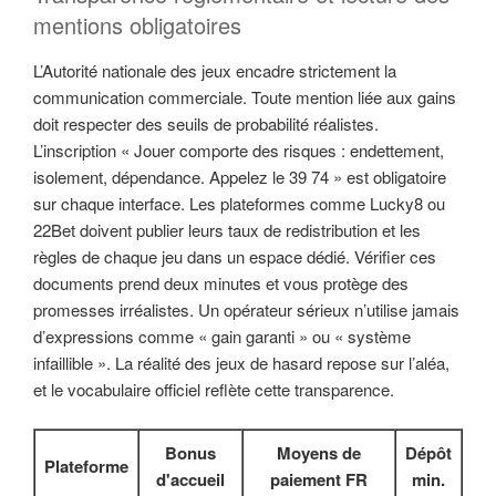
mentions obligatoires
L’Autorité nationale des jeux encadre strictement la
communication commerciale. Toute mention liée aux gains
doit respecter des seuils de probabilité réalistes.
L’inscription « Jouer comporte des risques : endettement,
isolement, dépendance. Appelez le 39 74 » est obligatoire
sur chaque interface. Les plateformes comme Lucky8 ou
22Bet doivent publier leurs taux de redistribution et les
règles de chaque jeu dans un espace dédié. Vérifier ces
documents prend deux minutes et vous protège des
promesses irréalistes. Un opérateur sérieux n’utilise jamais
d’expressions comme « gain garanti » ou « système
infaillible ». La réalité des jeux de hasard repose sur l’aléa,
et le vocabulaire officiel reflète cette transparence.
Bonus
Moyens de
Dépôt
Plateforme
d'accueil
paiement FR
min.