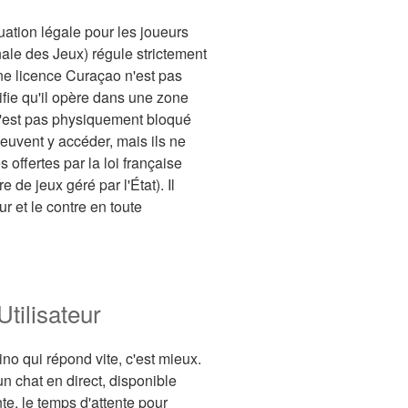
tuation légale pour les joueurs
nale des Jeux) régule strictement
une licence Curaçao n'est pas
nifie qu'il opère dans une zone
e n'est pas physiquement bloqué
peuvent y accéder, mais ils ne
 offertes par la loi française
e de jeux géré par l'État). Il
r et le contre en toute
Utilisateur
ino qui répond vite, c'est mieux.
n chat en direct, disponible
te, le temps d'attente pour