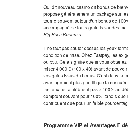
Qui dit nouveau casino dit bonus de bien
propose généralement un package sur les 
tourne souvent autour d'un bonus de 100%
accompagné de tours gratuits sur des ma
Big Bass Bonanza
.
Il ne faut pas sauter dessus les yeux fermé
condition de mise. Chez Fastpay, les exi
ou x50. Cela signifie que si vous obtene
miser 4 000 € (100 x 40) avant de pouvoir 
vos gains issus du bonus. C'est dans la 
avantageux ni plus punitif que la concur
les jeux ne contribuent pas à 100% au dé
comptent souvent pour 100%, tandis que le
contribuent que pour un faible pourcentag
Programme VIP et Avantages Fidél