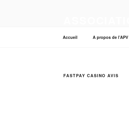
Aller
au
ASSOCIATI
contenu
principal
Section Corcelles-près-Payerne
Accueil
A propos de l’APV
FASTPAY CASINO AVIS