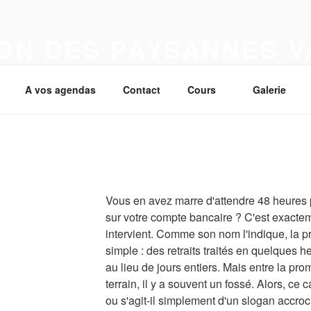
ON DES PAYSANNES 
A vos agendas
Contact
Cours
Galerie
Vous en avez marre d'attendre 48 heures p
sur votre compte bancaire ? C'est exacte
intervient. Comme son nom l'indique, la p
simple : des retraits traités en quelques 
au lieu de jours entiers. Mais entre la pro
terrain, il y a souvent un fossé. Alors, ce
ou s'agit-il simplement d'un slogan accro