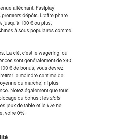
venue alléchant. Fastplay
premiers dépôts. L'offre phare
 jusqu'à 100 € ou plus,
chines à sous populaires comme
s. La clé, c'est le wagering, ou
gences sont généralement de x40
z 100 € de bonus, vous devrez
retirer le moindre centime de
moyenne du marché, ni plus
rence. Notez également que tous
blocage du bonus : les
slots
s jeux de table et le
live
ne
e, voire 0%.
ité