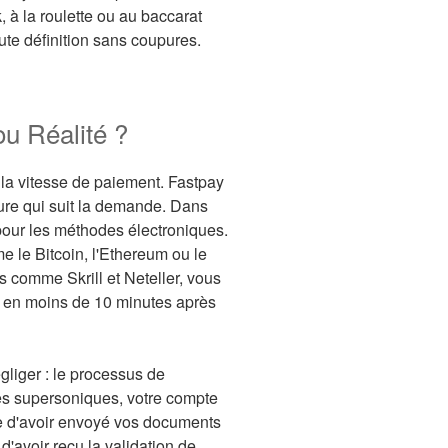
 à la roulette ou au baccarat
aute définition sans coupures.
ou Réalité ?
la vitesse de paiement. Fastpay
heure qui suit la demande. Dans
 pour les méthodes électroniques.
 le Bitcoin, l'Ethereum ou le
es comme Skrill et Neteller, vous
lde en moins de 10 minutes après
gliger : le processus de
ses supersoniques, votre compte
que d'avoir envoyé vos documents
t d'avoir reçu la validation de