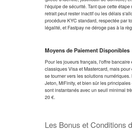
l'équipe de sécurité. Tant que cette étape
retrait peut rester inactif ou les délais s'
procédure KYC standard, respectée par to
légalité, et Fastpay ne déroge pas à la règ
Moyens de Paiement Disponibles
Pour les joueurs français, l'offre bancaire 
classiques Visa et Mastercard, mais pour 
se tourner vers les solutions numériques
Jeton, MiFinity, et bien sûr les principal
sont instantanés avec un seuil minimal tr
20 €.
Les Bonus et Conditions d