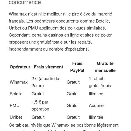
concurrence
Winamax n'est ni le meilleur ni le pire élève du marché
français. Les opérateurs concurrents comme Betclic,
Unibet ou PMU appliquent des politiques similaires.
Cependant, certains casinos en ligne et sites de poker
proposent une gratuité totale sur les retraits,
indépendamment du nombre d'opérations.
Frais
Gratuité
Opérateur
Frais virement
PayPal
mensuelle
2 € (à partir du
1 retrait
Winamax
Gratuit
2ème)
gratuit/mois
Betclic
Gratuit
Gratuit
Illimitée
1,5 € par
PMU
Gratuit
Aucune
opération
Unibet
Gratuit
Gratuit
Illimitée
Ce tableau révèle que Winamax se positionne légèrement