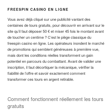
FREESPIN CASINO EN LIGNE
Vous avez déjà cliqué sur une publicité vantant des
centaines de tours gratuits, pour découvrir en arrivant sur le
site qu’il faut déposer 50 € et miser 45 fois le montant avant
de toucher un centime ? C’est le piège classique du
freespin casino en ligne. Les opérateurs inondent le marché
de promotions qui semblent généreuses à première vue,
mais dont les conditions réelles transforment un gain
potentiel en parcours du combattant. Avant de valider une
inscription, il faut décortiquer la mécanique, vérifier la
fiabilité de l’offre et savoir exactement comment
transformer ces tours en argent retirable.
Comment fonctionnent réellement les tours
gratuits