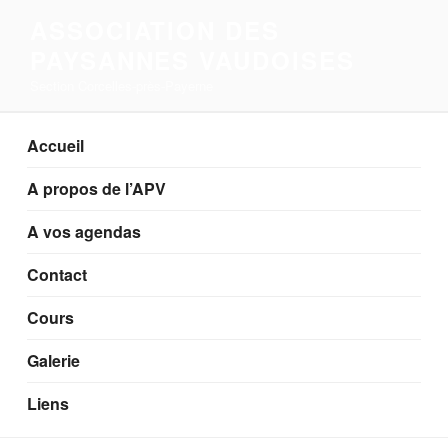
Aller
ASSOCIATION DES
au
PAYSANNES VAUDOISES
contenu
principal
Section Corcelles-près-Payerne
Accueil
A propos de l’APV
A vos agendas
Contact
Cours
Galerie
Liens