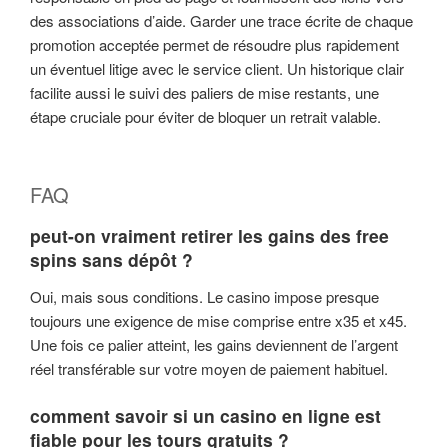
des associations d’aide. Garder une trace écrite de chaque
promotion acceptée permet de résoudre plus rapidement
un éventuel litige avec le service client. Un historique clair
facilite aussi le suivi des paliers de mise restants, une
étape cruciale pour éviter de bloquer un retrait valable.
FAQ
peut-on vraiment retirer les gains des free
spins sans dépôt ?
Oui, mais sous conditions. Le casino impose presque
toujours une exigence de mise comprise entre x35 et x45.
Une fois ce palier atteint, les gains deviennent de l’argent
réel transférable sur votre moyen de paiement habituel.
comment savoir si un casino en ligne est
fiable pour les tours gratuits ?