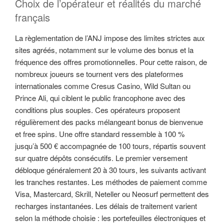
Choix de l’opérateur et réalités du marché
français
La règlementation de l’ANJ impose des limites strictes aux
sites agréés, notamment sur le volume des bonus et la
fréquence des offres promotionnelles. Pour cette raison, de
nombreux joueurs se tournent vers des plateformes
internationales comme Cresus Casino, Wild Sultan ou
Prince Ali, qui ciblent le public francophone avec des
conditions plus souples. Ces opérateurs proposent
régulièrement des packs mélangeant bonus de bienvenue
et free spins. Une offre standard ressemble à 100 %
jusqu’à 500 € accompagnée de 100 tours, répartis souvent
sur quatre dépôts consécutifs. Le premier versement
débloque généralement 20 à 30 tours, les suivants activant
les tranches restantes. Les méthodes de paiement comme
Visa, Mastercard, Skrill, Neteller ou Neosurf permettent des
recharges instantanées. Les délais de traitement varient
selon la méthode choisie : les portefeuilles électroniques et