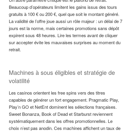
Beaucoup d’opérateurs limitent les gains issus des tours
gratuits à 100 € ou 200 €, quel que soit le montant généré.
La validité de l’offre joue aussi un rôle majeur : un délai de 7
jours est la norme, mais certaines promotions sans dépôt
expirent sous 48 heures. Lire les termes avant de cliquer
sur accepter évite les mauvaises surprises au moment du
retrait.
Machines à sous éligibles et stratégie de
volatilité
Les casinos orientent les free spins vers des titres
capables de générer un fort engagement. Pragmatic Play,
Play’n GO et NetEnt dominent les sélections françaises.
Sweet Bonanza, Book of Dead et Starburst reviennent
systématiquement dans les offres promotionnelles. Le
choix n’est pas anodin. Ces machines affichent un taux de