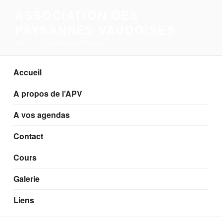
Aller
ASSOCIATION DES
au
PAYSANNES VAUDOISES
contenu
principal
Section Corcelles-près-Payerne
Accueil
A propos de l’APV
A vos agendas
Contact
Cours
Galerie
Liens