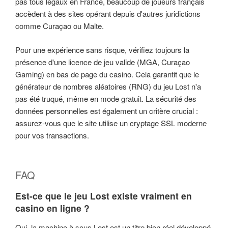
pas tous légaux en France, beaucoup de joueurs français
accèdent à des sites opérant depuis d'autres juridictions
comme Curaçao ou Malte.
Pour une expérience sans risque, vérifiez toujours la
présence d'une licence de jeu valide (MGA, Curaçao
Gaming) en bas de page du casino. Cela garantit que le
générateur de nombres aléatoires (RNG) du jeu Lost n'a
pas été truqué, même en mode gratuit. La sécurité des
données personnelles est également un critère crucial :
assurez-vous que le site utilise un cryptage SSL moderne
pour vos transactions.
FAQ
Est-ce que le jeu Lost existe vraiment en
casino en ligne ?
Oui, la machine à sous Lost est un titre bien réel développé