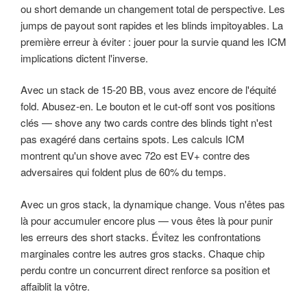
ou short demande un changement total de perspective. Les
jumps de payout sont rapides et les blinds impitoyables. La
première erreur à éviter : jouer pour la survie quand les ICM
implications dictent l'inverse.
Avec un stack de 15-20 BB, vous avez encore de l'équité
fold. Abusez-en. Le bouton et le cut-off sont vos positions
clés — shove any two cards contre des blinds tight n'est
pas exagéré dans certains spots. Les calculs ICM
montrent qu'un shove avec 72o est EV+ contre des
adversaires qui foldent plus de 60% du temps.
Avec un gros stack, la dynamique change. Vous n'êtes pas
là pour accumuler encore plus — vous êtes là pour punir
les erreurs des short stacks. Évitez les confrontations
marginales contre les autres gros stacks. Chaque chip
perdu contre un concurrent direct renforce sa position et
affaiblit la vôtre.