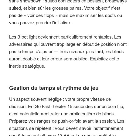
sans showdown : suited connectors en position, broadways
suited, et bien sûr les grosses paires. Votre objectif n'est
pas de « voir des flops » mais de maximiser les spots où
vous pouvez prendre l'initiative.
Les 3-bet light deviennent particulièrement rentables. Les
adversaires qui ouvrent trop large en début de position n'ont
pas le temps d'ajuster — trois niveaux plus tard, les blinds
auront doublé et leur erreur sera oubliée. Exploitez cette
inertie stratégique.
Gestion du temps et rythme de jeu
Un aspect souvent négligé : votre propre vitesse de
décision. En Go Fast, hésiter 15 secondes sur un coin flip,
c'est potentiellement rater une orbite entière de blinds.
Préparez vos ranges de push-or-fold avant la session. Les
situations se répètent : vous devez savoir instantanément
que KJs au cut-off avec 12 BB est un shove profitable,