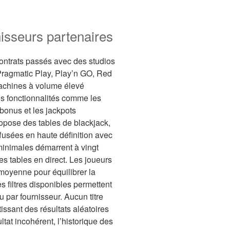
nisseurs partenaires
contrats passés avec des studios
 Pragmatic Play, Play’n GO, Red
machines à volume élevé
des fonctionnalités comme les
bonus et les jackpots
ropose des tables de blackjack,
fusées en haute définition avec
minimales démarrent à vingt
es tables en direct. Les joueurs
 moyenne pour équilibrer la
s filtres disponibles permettent
ou par fournisseur. Aucun titre
issant des résultats aléatoires
ultat incohérent, l’historique des