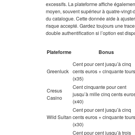
excessifs. La plateforme affiche également
moyen, souvent supérieur à quatre-vingt-d
du catalogue. Cette donnée aide à ajuster
risque accepté. Gardez toujours une trace d
double authentification si l’option est disp
Plateforme
Bonus
Cent pour cent jusqu’à cinq
Greenluck
cents euros + cinquante tour
(x35)
Cent cinquante pour cent
Cresus
jusqu’à mille cinq cents euro
Casino
(x40)
Cent pour cent jusqu’à cinq
Wild Sultan
cents euros + cinquante tour
(x30)
Cent pour cent jusqu’à trois