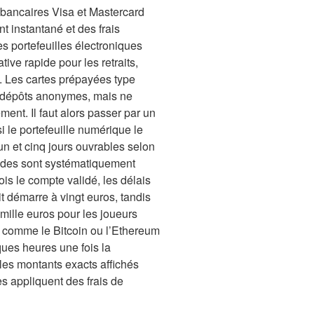
s bancaires Visa et Mastercard
nt instantané et des frais
s portefeuilles électroniques
tive rapide pour les retraits,
. Les cartes prépayées type
 dépôts anonymes, mais ne
ment. Il faut alors passer par un
i le portefeuille numérique le
 un et cinq jours ouvrables selon
ndes sont systématiquement
ois le compte validé, les délais
it démarre à vingt euros, tandis
mille euros pour les joueurs
s comme le Bitcoin ou l’Ethereum
ques heures une fois la
 les montants exacts affichés
es appliquent des frais de