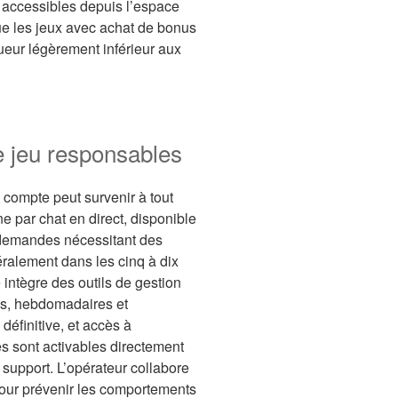
t accessibles depuis l’espace
e les jeux avec achat de bonus
ueur légèrement inférieur aux
de jeu responsables
compte peut survenir à tout
e par chat en direct, disponible
s demandes nécessitant des
éralement dans les cinq à dix
 intègre des outils de gestion
es, hebdomadaires et
éfinitive, et accès à
s sont activables directement
 support. L’opérateur collabore
our prévenir les comportements