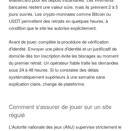
bancaires restent une valeur sûre, mais ils prennent 2 à 5
jours ouvrés. Les crypto-monnaies comme Bitcoin ou
USDT permettent des retraits en quelques heures, à
condition que le site les autorise explicitement.
Avant de jouer, complète la procédure de vérification
d'identité. Envoyer une pièce d'identité et un justificatif de
domicile dès ton inscription évite les blocages au moment
du premier retrait. Un opérateur fiable traite les demandes
sous 24 à 48 heures. Si tu constates des délais
systématiquement supérieurs à une semaine sans
explication claire, change de plateforme.
Comment s'assurer de jouer sur un site
régulé
L'Autorité nationale des jeux (ANJ) supervise strictement le