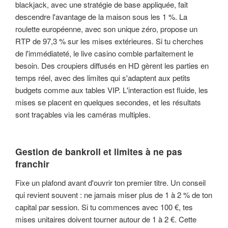
blackjack, avec une stratégie de base appliquée, fait
descendre l'avantage de la maison sous les 1 %. La
roulette européenne, avec son unique zéro, propose un
RTP de 97,3 % sur les mises extérieures. Si tu cherches
de l'immédiateté, le live casino comble parfaitement le
besoin. Des croupiers diffusés en HD gèrent les parties en
temps réel, avec des limites qui s'adaptent aux petits
budgets comme aux tables VIP. L'interaction est fluide, les
mises se placent en quelques secondes, et les résultats
sont traçables via les caméras multiples.
Gestion de bankroll et limites à ne pas
franchir
Fixe un plafond avant d'ouvrir ton premier titre. Un conseil
qui revient souvent : ne jamais miser plus de 1 à 2 % de ton
capital par session. Si tu commences avec 100 €, tes
mises unitaires doivent tourner autour de 1 à 2 €. Cette