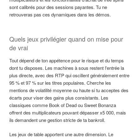
sont calibrés pour des sessions payantes. Tu ne
retrouveras pas ces dynamiques dans les démos.
Quels jeux privilégier quand on mise pour
de vrai
Tout dépend de ton appétence pour le risque et du temps
dont tu disposes. Les machines à sous restent l'entrée la
plus directe, avec des RTP qui oscillent généralement entre
95 % et 97 % sur les titres populaires. Cherche les
mentions de volatilité moyenne ou haute si tu acceptes des
écarts pour viser des gains plus consistants. Les
classiques comme Book of Dead ou Sweet Bonanza
offrent des multiplicateurs pouvant dépasser x5 000, mais
ils demandent une gestion stricte de ta bankroll.
Les jeux de table apportent une autre dimension. Le