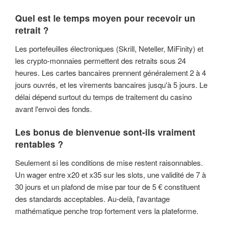
Quel est le temps moyen pour recevoir un
retrait ?
Les portefeuilles électroniques (Skrill, Neteller, MiFinity) et
les crypto-monnaies permettent des retraits sous 24
heures. Les cartes bancaires prennent généralement 2 à 4
jours ouvrés, et les virements bancaires jusqu'à 5 jours. Le
délai dépend surtout du temps de traitement du casino
avant l'envoi des fonds.
Les bonus de bienvenue sont-ils vraiment
rentables ?
Seulement si les conditions de mise restent raisonnables.
Un wager entre x20 et x35 sur les slots, une validité de 7 à
30 jours et un plafond de mise par tour de 5 € constituent
des standards acceptables. Au-delà, l'avantage
mathématique penche trop fortement vers la plateforme.