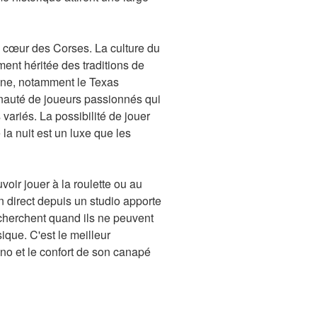
 cœur des Corses. La culture du
ement héritée des traditions de
igne, notamment le Texas
auté de joueurs passionnés qui
 variés. La possibilité de jouer
la nuit est un luxe que les
oir jouer à la roulette ou au
en direct depuis un studio apporte
cherchent quand ils ne peuvent
que. C'est le meilleur
no et le confort de son canapé