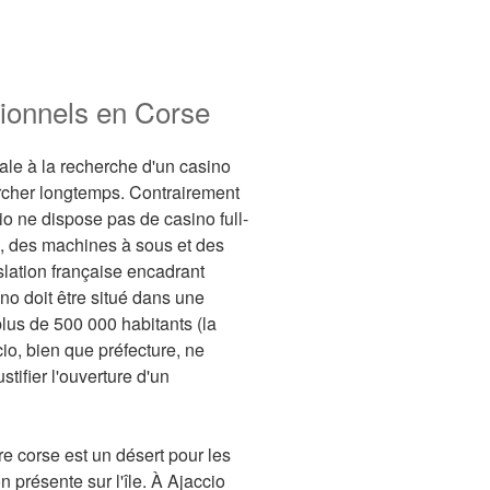
tionnels en Corse
iale à la recherche d'un casino
archer longtemps. Contrairement
cio ne dispose pas de casino full-
eu, des machines à sous et des
islation française encadrant
ino doit être situé dans une
plus de 500 000 habitants (la
o, bien que préfecture, ne
stifier l'ouverture d'un
re corse est un désert pour les
on présente sur l'île. À Ajaccio