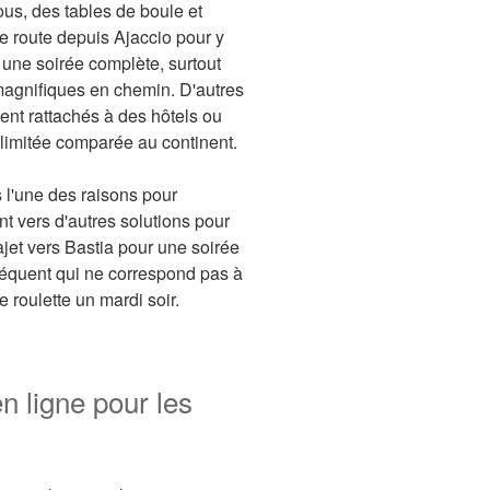
ous, des tables de boule et
e route depuis Ajaccio pour y
r une soirée complète, surtout
magnifiques en chemin. D'autres
vent rattachés à des hôtels ou
te limitée comparée au continent.
 l'une des raisons pour
t vers d'autres solutions pour
jet vers Bastia pour une soirée
équent qui ne correspond pas à
 roulette un mardi soir.
en ligne pour les