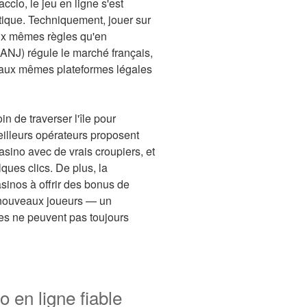
cio, le jeu en ligne s'est
ique. Techniquement, jouer sur
aux mêmes règles qu'en
(ANJ) régule le marché français,
 aux mêmes plateformes légales
n de traverser l'île pour
eilleurs opérateurs proposent
asino avec de vrais croupiers, et
ques clics. De plus, la
sinos à offrir des bonus de
s nouveaux joueurs — un
es ne peuvent pas toujours
 en ligne fiable