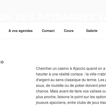
ON DES PAYSANNES 
A vos agendas
Contact
Cours
Galerie
IO
Chercher un casino à Ajaccio quand on a e
heurter à une réalité coriace : la ville n'a
d'argent au sens classique du terme. Le
sous, de roulette ou de poker doivent prend
chance. Mais avant de faire vos valises ou
plus proche, faisons le point sur les option
joueurs ajacciens, entre clubs de jeux trad