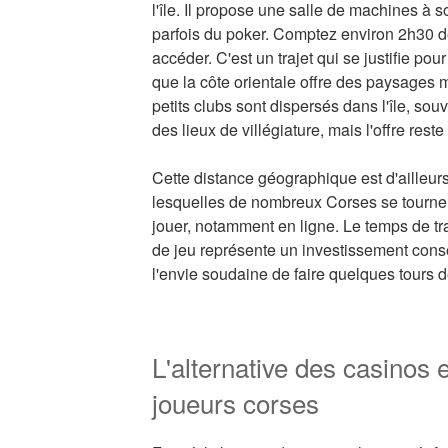
l'île. Il propose une salle de machines à s
parfois du poker. Comptez environ 2h30 d
accéder. C'est un trajet qui se justifie pou
que la côte orientale offre des paysages 
petits clubs sont dispersés dans l'île, sou
des lieux de villégiature, mais l'offre res
Cette distance géographique est d'ailleurs
lesquelles de nombreux Corses se tournen
jouer, notamment en ligne. Le temps de tra
de jeu représente un investissement cons
l'envie soudaine de faire quelques tours de
L'alternative des casinos 
joueurs corses