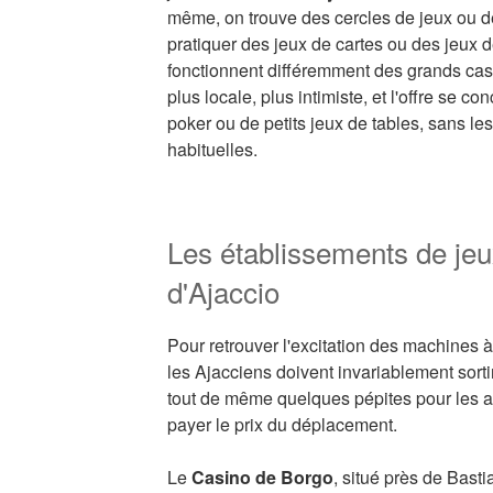
même, on trouve des cercles de jeux ou de
pratiquer des jeux de cartes ou des jeux 
fonctionnent différemment des grands cas
plus locale, plus intimiste, et l'offre se c
poker ou de petits jeux de tables, sans l
habituelles.
Les établissements de jeu
d'Ajaccio
Pour retrouver l'excitation des machines à 
les Ajacciens doivent invariablement sorti
tout de même quelques pépites pour les am
payer le prix du déplacement.
Le
Casino de Borgo
, situé près de Basti