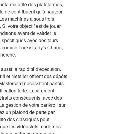
sur la majorité des plateformes,
te ne contribuent qu'à hauteur
Les machines à sous trois
i votre objectif est de jouer
nditions avant de valider le
s spécifiques avec des tours
res comme Lucky Lady's Charm,
cherche.
ussi la rapidité d'exécution.
ll et Neteller offrent des dépôts
 Mastercard nécessitent parfois
fication forte. Le virement
retraits conséquents, avec des
La gestion de votre bankroll sur
xez un plafond de perte par
ilité des classiques peut
 que les vidéoslots modernes.
 faible variance permet de