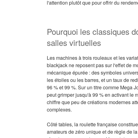
l'attention plutôt que pour offrir du rendem
Pourquoi les classiques d
salles virtuelles
Les machines à trois rouleaux et les varia
blackjack ne reposent pas sur l'effet de mo
mécanique épurée : des symboles universe
les étoiles ou les barres, et un taux de red
96 % et 99 %. Sur un titre comme Mega Jo
peut grimper jusqu'à 99 % en activant le
chiffre que peu de créations modernes att
complexes.
Côté tables, la roulette française constitu
amateurs de zéro unique et de règle de la