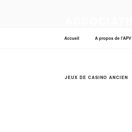
Aller
au
ASSOCIATI
contenu
principal
Section Corcelles-près-Payerne
Accueil
A propos de l’APV
JEUX DE CASINO ANCIEN