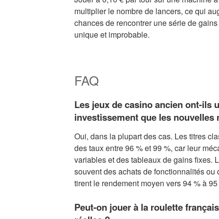
multiplier le nombre de lancers, ce qui a
chances de rencontrer une série de gains r
unique et improbable.
FAQ
Les jeux de casino ancien ont-ils u
investissement que les nouvelles
Oui, dans la plupart des cas. Les titres cl
des taux entre 96 % et 99 %, car leur mé
variables et des tableaux de gains fixes. 
souvent des achats de fonctionnalités ou d
tirent le rendement moyen vers 94 % à 95
Peut-on jouer à la roulette frança