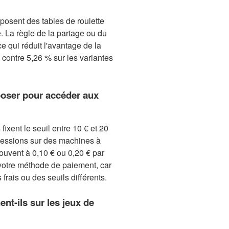
osent des tables de roulette
 La règle de la partage ou du
ce qui réduit l'avantage de la
contre 5,26 % sur les variantes
oser pour accéder aux
fixent le seuil entre 10 € et 20
 sessions sur des machines à
ouvent à 0,10 € ou 0,20 € par
à votre méthode de paiement, car
frais ou des seuils différents.
nt-ils sur les jeux de