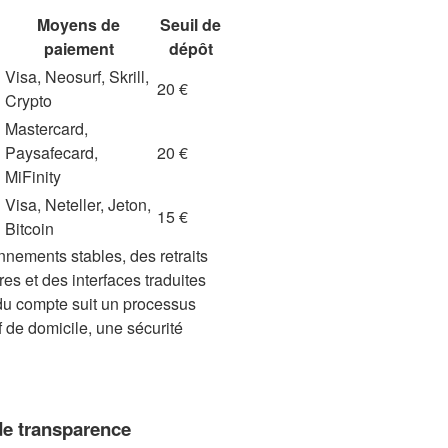
Moyens de
Seuil de
paiement
dépôt
Visa, Neosurf, Skrill,
20 €
Crypto
Mastercard,
Paysafecard,
20 €
MiFinity
Visa, Neteller, Jeton,
15 €
Bitcoin
nements stables, des retraits
res et des interfaces traduites
 du compte suit un processus
if de domicile, une sécurité
 de transparence