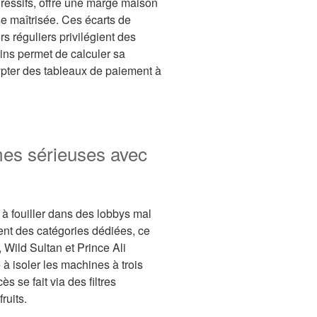
ressifs, offre une marge maison
e maîtrisée. Ces écarts de
s réguliers privilégient des
ins permet de calculer sa
ypter des tableaux de paiement à
mes sérieuses avec
s à fouiller dans des lobbys mal
ent des catégories dédiées, ce
 Wild Sultan et Prince Ali
 à isoler les machines à trois
ès se fait via des filtres
ruits.