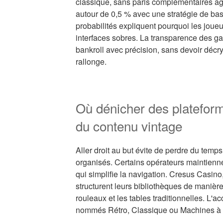
classique, sans paris complémentaires ag
autour de 0,5 % avec une stratégie de bas
probabilités expliquent pourquoi les joueur
interfaces sobres. La transparence des ga
bankroll avec précision, sans devoir décr
rallonge.
Où dénicher des platefor
du contenu vintage
Aller droit au but évite de perdre du temp
organisés. Certains opérateurs maintienn
qui simplifie la navigation. Cresus Casino,
structurent leurs bibliothèques de manière
rouleaux et les tables traditionnelles. L'acc
nommés Rétro, Classique ou Machines à f