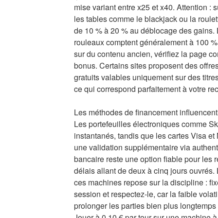
mise variant entre x25 et x40. Attention : 
les tables comme le blackjack ou la roulet
de 10 % à 20 % au déblocage des gains. 
rouleaux comptent généralement à 100 %. S
sur du contenu ancien, vérifiez la page co
bonus. Certains sites proposent des offre
gratuits valables uniquement sur des tit
ce qui correspond parfaitement à votre re
Les méthodes de financement influencent a
Les portefeuilles électroniques comme Skri
instantanés, tandis que les cartes Visa et
une validation supplémentaire via authenti
bancaire reste une option fiable pour les 
délais allant de deux à cinq jours ouvrés. 
ces machines repose sur la discipline : fi
session et respectez-le, car la faible volat
prolonger les parties bien plus longtemps
Jouer à 0,10 € par tour sur une machine à