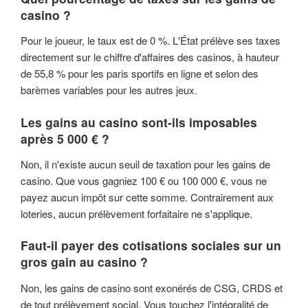
casino ?
Pour le joueur, le taux est de 0 %. L'État prélève ses taxes
directement sur le chiffre d'affaires des casinos, à hauteur
de 55,8 % pour les paris sportifs en ligne et selon des
barèmes variables pour les autres jeux.
Les gains au casino sont-ils imposables
après 5 000 € ?
Non, il n'existe aucun seuil de taxation pour les gains de
casino. Que vous gagniez 100 € ou 100 000 €, vous ne
payez aucun impôt sur cette somme. Contrairement aux
loteries, aucun prélèvement forfaitaire ne s'applique.
Faut-il payer des cotisations sociales sur un
gros gain au casino ?
Non, les gains de casino sont exonérés de CSG, CRDS et
de tout prélèvement social. Vous touchez l'intégralité de