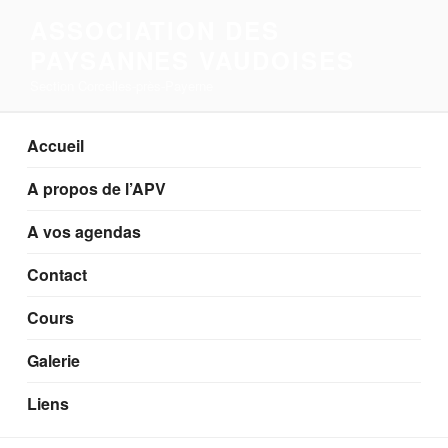
Aller
ASSOCIATION DES
au
PAYSANNES VAUDOISES
contenu
principal
Section Corcelles-près-Payerne
Accueil
A propos de l’APV
A vos agendas
Contact
Cours
Galerie
Liens