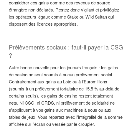
considérer ces gains comme des revenus de source
étrangère non déclarés. Restez donc vigilant et privilégiez
les opérateurs légaux comme Stake ou Wild Sultan qui
disposent des licences appropriées.
Prélèvements sociaux : faut-il payer la CSG
?
Autre bonne nouvelle pour les joueurs français : les gains
de casino ne sont soumis à aucun prélèvement social.
Contrairement aux gains au Loto ou à l'Euromillions
(soumis à un prélèvement forfaitaire de 15,5 % au-delà de
certains seuils), les gains de casino restent totalement
nets. Ni CSG, ni CRDS, ni prélèvement de solidarité ne
s'appliquent à vos gains aux machines à sous ou aux
tables de jeux. Vous repartez avec l'intégralité de la somme
affichée sur l'écran ou versée par le croupier.