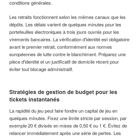
conditions générales.
Les retraits fonctionnent selon les mêmes canaux que les
dépôts. Les délais varient de quelques minutes pour les
portefeuilles électroniques à trois jours ouvrés pour les
virements bancaires. La vérification d'identité est obligatoire
avant le premier retrait, conformément aux normes
européennes de lutte contre le blanchiment. Préparez une
pièce d'identité et un justificatif de domicile récent pour
éviter tout blocage administratif.
Stratégies de gestion de budget pour les
tickets instantanés
La rapidité du jeu peut faire fondre un capital de jeu en
quelques minutes. Fixez une limite stricte par session, par
exemple 20 € divisés en mises de 0,50 € ou 1 €. Évitez de
relancer immédiatement après une série de pertes. Les