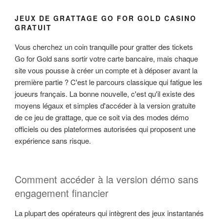
JEUX DE GRATTAGE GO FOR GOLD CASINO
GRATUIT
Vous cherchez un coin tranquille pour gratter des tickets
Go for Gold sans sortir votre carte bancaire, mais chaque
site vous pousse à créer un compte et à déposer avant la
première partie ? C'est le parcours classique qui fatigue les
joueurs français. La bonne nouvelle, c'est qu'il existe des
moyens légaux et simples d'accéder à la version gratuite
de ce jeu de grattage, que ce soit via des modes démo
officiels ou des plateformes autorisées qui proposent une
expérience sans risque.
Comment accéder à la version démo sans
engagement financier
La plupart des opérateurs qui intègrent des jeux instantanés