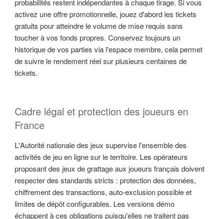
probabilités restent indépendantes à chaque tirage. Si vous
activez une offre promotionnelle, jouez d'abord les tickets
gratuits pour atteindre le volume de mise requis sans
toucher à vos fonds propres. Conservez toujours un
historique de vos parties via l'espace membre, cela permet
de suivre le rendement réel sur plusieurs centaines de
tickets.
Cadre légal et protection des joueurs en
France
L'Autorité nationale des jeux supervise l'ensemble des
activités de jeu en ligne sur le territoire. Les opérateurs
proposant des jeux de grattage aux joueurs français doivent
respecter des standards stricts : protection des données,
chiffrement des transactions, auto-exclusion possible et
limites de dépôt configurables. Les versions démo
échappent à ces obligations puisqu'elles ne traitent pas