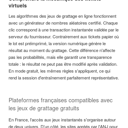
virtuels
Les algorithmes des jeux de grattage en ligne fonctionnent
avec un générateur de nombres aléatoires certifié. Chaque
clic correspond à une transaction instantanée validée par le
serveur du fournisseur. Contrairement aux tickets papier où
le lot est préimprimé, la version numérique génère le
résultat au moment du grattage. Cette différence n'affecte
pas les probabilités, mais elle garantit une transparence
totale : le résultat ne peut pas être modifié après validation.
En mode gratuit, les mêmes règles s'appliquent, ce qui
rend la session d'entraînement parfaitement représentative.
Plateformes françaises compatibles avec
les jeux de grattage gratuits
En France, l'accès aux jeux instantanés s'organise autour
de deux univers. D'un côté, les sites agréés par l'ANJ pour