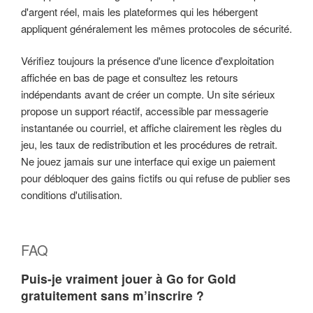
d'argent réel, mais les plateformes qui les hébergent
appliquent généralement les mêmes protocoles de sécurité.
Vérifiez toujours la présence d'une licence d'exploitation
affichée en bas de page et consultez les retours
indépendants avant de créer un compte. Un site sérieux
propose un support réactif, accessible par messagerie
instantanée ou courriel, et affiche clairement les règles du
jeu, les taux de redistribution et les procédures de retrait.
Ne jouez jamais sur une interface qui exige un paiement
pour débloquer des gains fictifs ou qui refuse de publier ses
conditions d'utilisation.
FAQ
Puis-je vraiment jouer à Go for Gold
gratuitement sans m’inscrire ?