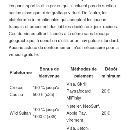
les paris sportifs et le poker, qui n'incluent pas de section
casino classique ni de grattage virtuel. De l'autre, les
plateformes internationales qui acceptent les joueurs
français et proposent des lobbies dédiés aux jeux rapides.
Ces dernières offrent l'accès à la démo sans blocage
géographique, à condition d'utiliser un navigateur standard.
Aucune astuce de contournement n'est nécessaire pour la
version gratuite.
Bonus de
Méthodes de
Dépôt
Plateforme
bienvenue
paiement
minimum
Visa, Skrill,
Cresus
150 % jusqu'à
Paysafecard,
20 €
Casino
500 € (x25)
MiFinity
Neteller, NeoSurf,
100 % jusqu'à
Wild Sultan
Apple Pay,
20 €
1000 € (x35)
virement
Visa, Jeton,