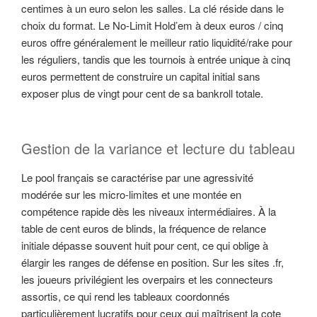
centimes à un euro selon les salles. La clé réside dans le
choix du format. Le No-Limit Hold’em à deux euros / cinq
euros offre généralement le meilleur ratio liquidité/rake pour
les réguliers, tandis que les tournois à entrée unique à cinq
euros permettent de construire un capital initial sans
exposer plus de vingt pour cent de sa bankroll totale.
Gestion de la variance et lecture du tableau
Le pool français se caractérise par une agressivité
modérée sur les micro-limites et une montée en
compétence rapide dès les niveaux intermédiaires. À la
table de cent euros de blinds, la fréquence de relance
initiale dépasse souvent huit pour cent, ce qui oblige à
élargir les ranges de défense en position. Sur les sites .fr,
les joueurs privilégient les overpairs et les connecteurs
assortis, ce qui rend les tableaux coordonnés
particulièrement lucratifs pour ceux qui maîtrisent la cote