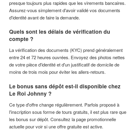
presque toujours plus rapides que les virements bancaires.
Assurez-vous simplement d'avoir validé vos documents
d'identité avant de faire la demande.
Quels sont les délais de vérification du
compte ?
La vérification des documents (KYC) prend généralement
entre 24 et 72 heures ouvrées. Envoyez des photos nettes
de votre pièce d'identité et d'un justificatif de domicile de
moins de trois mois pour éviter les allers-retours.
Le bonus sans dépôt est-il disponible chez
Le Roi Johnny ?
Ce type d'offre change régulièrement. Parfois proposé à
l'inscription sous forme de tours gratuits, il est plus rare que
les bonus sur dépôt. Consultez la page promotionnelle
actuelle pour voir si une offre gratuite est active.