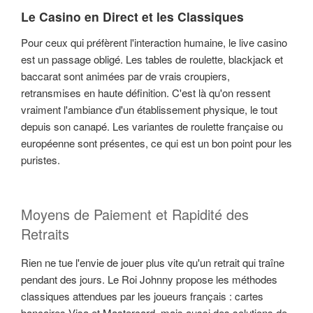
Le Casino en Direct et les Classiques
Pour ceux qui préfèrent l'interaction humaine, le live casino
est un passage obligé. Les tables de roulette, blackjack et
baccarat sont animées par de vrais croupiers,
retransmises en haute définition. C'est là qu'on ressent
vraiment l'ambiance d'un établissement physique, le tout
depuis son canapé. Les variantes de roulette française ou
européenne sont présentes, ce qui est un bon point pour les
puristes.
Moyens de Paiement et Rapidité des
Retraits
Rien ne tue l'envie de jouer plus vite qu'un retrait qui traîne
pendant des jours. Le Roi Johnny propose les méthodes
classiques attendues par les joueurs français : cartes
bancaires Visa et Mastercard, mais aussi des solutions de