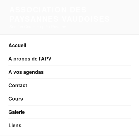
Aller
ASSOCIATION DES
au
PAYSANNES VAUDOISES
contenu
principal
Section Corcelles-près-Payerne
Accueil
A propos de l’APV
A vos agendas
Contact
Cours
Galerie
Liens