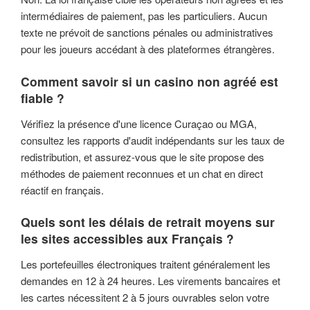
intermédiaires de paiement, pas les particuliers. Aucun
texte ne prévoit de sanctions pénales ou administratives
pour les joueurs accédant à des plateformes étrangères.
Comment savoir si un casino non agréé est
fiable ?
Vérifiez la présence d'une licence Curaçao ou MGA,
consultez les rapports d'audit indépendants sur les taux de
redistribution, et assurez-vous que le site propose des
méthodes de paiement reconnues et un chat en direct
réactif en français.
Quels sont les délais de retrait moyens sur
les sites accessibles aux Français ?
Les portefeuilles électroniques traitent généralement les
demandes en 12 à 24 heures. Les virements bancaires et
les cartes nécessitent 2 à 5 jours ouvrables selon votre