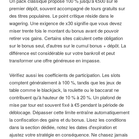
Un pack classique propose 100 % jusqu'à €500 sur le
premier dépôt, souvent accompagné de tours gratuits sur
des titres populaires. Le point critique réside dans le
wagering. Une exigence de x30 signifie que vous devez
miser trente fois le montant du bonus avant de pouvoir
retirer vos gains. Certains sites calculent cette obligation
sur le bonus seul, d'autres sur le cumul bonus + dépôt. La
différence est considérable sur votre bankroll et peut
transformer une offre généreuse en impasse.
Vérifiez aussi les coefficients de participation. Les slots
comptent généralement à 100 %, tandis que les jeux de
table comme le blackjack, la roulette ou le baccarat ne
contribuent qu'à hauteur de 10 % à 20 %. Un plafond de
mise par tour est souvent fixé à €5 pendant la période de
déblocage. Dépasser cette limite entraîne automatiquement
la confiscation des gains et du bonus. Lisez les conditions
dans la section dédiée, notez les dates d'expiration et
ajustez votre stratégie en conséquence. Ne chasez jamais