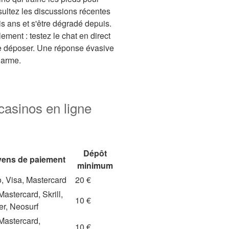
nsultez les discussions récentes
ois ans et s'être dégradé depuis.
ement : testez le chat en direct
e déposer. Une réponse évasive
larme.
casinos en ligne
Dépôt
ens de paiement
minimum
, Visa, Mastercard
20 €
Mastercard, Skrill,
10 €
er, Neosurf
Mastercard,
10 €