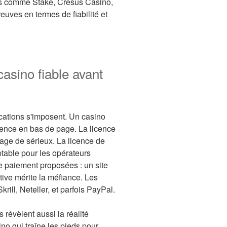
tés comme Stake, Cresus Casino,
reuves en termes de fiabilité et
asino fiable avant
cations s'imposent. Un casino
cence en bas de page. La licence
age de sérieux. La licence de
ptable pour les opérateurs
e paiement proposées : un site
ative mérite la méfiance. Les
rill, Neteller, et parfois PayPal.
 révèlent aussi la réalité
no qui traîne les pieds pour