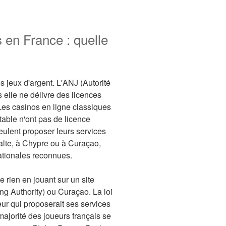
 en France : quelle
s jeux d'argent. L'ANJ (Autorité
 elle ne délivre des licences
 Les casinos en ligne classiques
able n'ont pas de licence
eulent proposer leurs services
Malte, à Chypre ou à Curaçao,
ationales reconnues.
 rien en jouant sur un site
g Authority) ou Curaçao. La loi
eur qui proposerait ses services
ajorité des joueurs français se