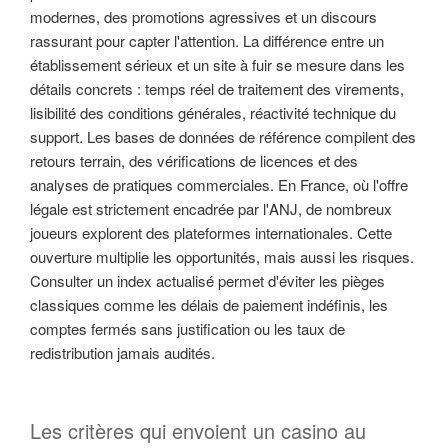
modernes, des promotions agressives et un discours
rassurant pour capter l'attention. La différence entre un
établissement sérieux et un site à fuir se mesure dans les
détails concrets : temps réel de traitement des virements,
lisibilité des conditions générales, réactivité technique du
support. Les bases de données de référence compilent des
retours terrain, des vérifications de licences et des
analyses de pratiques commerciales. En France, où l'offre
légale est strictement encadrée par l'ANJ, de nombreux
joueurs explorent des plateformes internationales. Cette
ouverture multiplie les opportunités, mais aussi les risques.
Consulter un index actualisé permet d'éviter les pièges
classiques comme les délais de paiement indéfinis, les
comptes fermés sans justification ou les taux de
redistribution jamais audités.
Les critères qui envoient un casino au