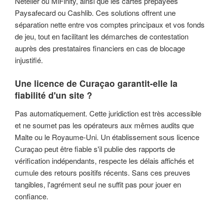
Neteller ou MiFinity, ainsi que les cartes prépayées
Paysafecard ou Cashlib. Ces solutions offrent une
séparation nette entre vos comptes principaux et vos fonds
de jeu, tout en facilitant les démarches de contestation
auprès des prestataires financiers en cas de blocage
injustifié.
Une licence de Curaçao garantit-elle la
fiabilité d'un site ?
Pas automatiquement. Cette juridiction est très accessible
et ne soumet pas les opérateurs aux mêmes audits que
Malte ou le Royaume-Uni. Un établissement sous licence
Curaçao peut être fiable s'il publie des rapports de
vérification indépendants, respecte les délais affichés et
cumule des retours positifs récents. Sans ces preuves
tangibles, l'agrément seul ne suffit pas pour jouer en
confiance.