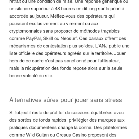
retrait ou une condition de mise. Une réponse générique ou
un silence supérieur à 48 heures en dit long sur la priorité
accordée au joueur. Méfiez-vous des opérateurs qui
poussent exclusivement au virement ou aux
cryptomonnaies sans proposer de méthodes traçables
comme PayPal, Skrill ou Neosurf. Ces canaux offrent des
mécanismes de contestation plus solides. L'ANJ publie une
liste officielle des opérateurs agréés sur le territoire. Jouer
hors de ce cadre n'est pas sanctionné pour l'utilisateur,
mais la récupération des fonds repose alors sur la seule
bonne volonté du site.
Alternatives sûres pour jouer sans stress
Si l'objectif reste de profiter de sessions équilibrées avec
des sorties de fonds rapides, privilégier des marques aux
pratiques documentées change la donne. Des plateformes
comme Wild Sultan ou Cresus Casino proposent des