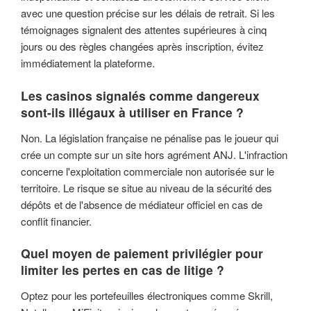
avec une question précise sur les délais de retrait. Si les
témoignages signalent des attentes supérieures à cinq
jours ou des règles changées après inscription, évitez
immédiatement la plateforme.
Les casinos signalés comme dangereux
sont-ils illégaux à utiliser en France ?
Non. La législation française ne pénalise pas le joueur qui
crée un compte sur un site hors agrément ANJ. L'infraction
concerne l'exploitation commerciale non autorisée sur le
territoire. Le risque se situe au niveau de la sécurité des
dépôts et de l'absence de médiateur officiel en cas de
conflit financier.
Quel moyen de paiement privilégier pour
limiter les pertes en cas de litige ?
Optez pour les portefeuilles électroniques comme Skrill,