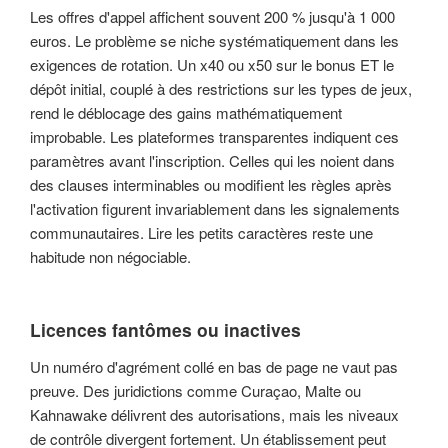
Les offres d'appel affichent souvent 200 % jusqu'à 1 000
euros. Le problème se niche systématiquement dans les
exigences de rotation. Un x40 ou x50 sur le bonus ET le
dépôt initial, couplé à des restrictions sur les types de jeux,
rend le déblocage des gains mathématiquement
improbable. Les plateformes transparentes indiquent ces
paramètres avant l'inscription. Celles qui les noient dans
des clauses interminables ou modifient les règles après
l'activation figurent invariablement dans les signalements
communautaires. Lire les petits caractères reste une
habitude non négociable.
Licences fantômes ou inactives
Un numéro d'agrément collé en bas de page ne vaut pas
preuve. Des juridictions comme Curaçao, Malte ou
Kahnawake délivrent des autorisations, mais les niveaux
de contrôle divergent fortement. Un établissement peut