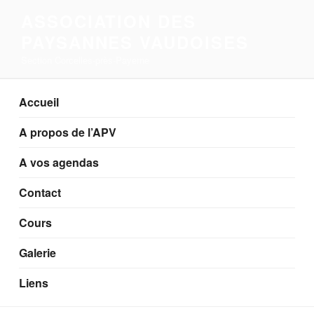
Aller
ASSOCIATION DES
au
PAYSANNES VAUDOISES
contenu
principal
Section Corcelles-près-Payerne
Accueil
A propos de l’APV
A vos agendas
Contact
Cours
Galerie
Liens