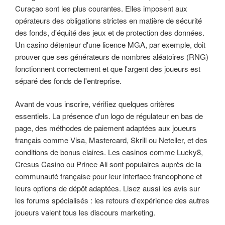
Curaçao sont les plus courantes. Elles imposent aux
opérateurs des obligations strictes en matière de sécurité
des fonds, d'équité des jeux et de protection des données.
Un casino détenteur d'une licence MGA, par exemple, doit
prouver que ses générateurs de nombres aléatoires (RNG)
fonctionnent correctement et que l'argent des joueurs est
séparé des fonds de l'entreprise.
Avant de vous inscrire, vérifiez quelques critères
essentiels. La présence d'un logo de régulateur en bas de
page, des méthodes de paiement adaptées aux joueurs
français comme Visa, Mastercard, Skrill ou Neteller, et des
conditions de bonus claires. Les casinos comme Lucky8,
Cresus Casino ou Prince Ali sont populaires auprès de la
communauté française pour leur interface francophone et
leurs options de dépôt adaptées. Lisez aussi les avis sur
les forums spécialisés : les retours d'expérience des autres
joueurs valent tous les discours marketing.