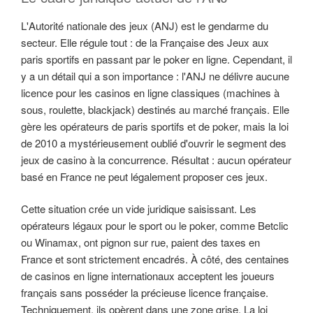
L'Autorité nationale des jeux (ANJ) est le gendarme du
secteur. Elle régule tout : de la Française des Jeux aux
paris sportifs en passant par le poker en ligne. Cependant, il
y a un détail qui a son importance : l'ANJ ne délivre aucune
licence pour les casinos en ligne classiques (machines à
sous, roulette, blackjack) destinés au marché français. Elle
gère les opérateurs de paris sportifs et de poker, mais la loi
de 2010 a mystérieusement oublié d'ouvrir le segment des
jeux de casino à la concurrence. Résultat : aucun opérateur
basé en France ne peut légalement proposer ces jeux.
Cette situation crée un vide juridique saisissant. Les
opérateurs légaux pour le sport ou le poker, comme Betclic
ou Winamax, ont pignon sur rue, paient des taxes en
France et sont strictement encadrés. À côté, des centaines
de casinos en ligne internationaux acceptent les joueurs
français sans posséder la précieuse licence française.
Techniquement, ils opèrent dans une zone grise. La loi