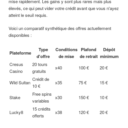
mise rapidement. Les gains y sont plus rares mais plus
élevés, ce qui peut vider votre crédit avant que vous n'ayez
atteint le seuil requis.
Voici un comparatif synthétique des offres actuellement
disponibles :
Type
Conditions
Plafond
Dépôt
Plateforme
d'offre
de mise
de retrait
minimum
Cresus
20 tours
x40
100 €
20 €
Casino
gratuits
Crédit de
Wild Sultan
x35
75 €
15 €
10 €
Free spins
Stake
x30
150 €
10 €
variables
15 crédits
Lucky8
x38
120 €
20 €
offerts