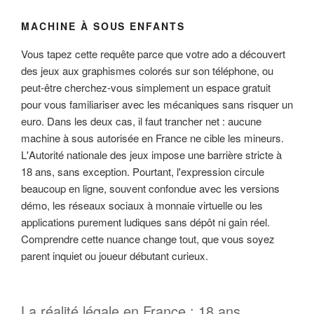
MACHINE À SOUS ENFANTS
Vous tapez cette requête parce que votre ado a découvert
des jeux aux graphismes colorés sur son téléphone, ou
peut-être cherchez-vous simplement un espace gratuit
pour vous familiariser avec les mécaniques sans risquer un
euro. Dans les deux cas, il faut trancher net : aucune
machine à sous autorisée en France ne cible les mineurs.
L'Autorité nationale des jeux impose une barrière stricte à
18 ans, sans exception. Pourtant, l'expression circule
beaucoup en ligne, souvent confondue avec les versions
démo, les réseaux sociaux à monnaie virtuelle ou les
applications purement ludiques sans dépôt ni gain réel.
Comprendre cette nuance change tout, que vous soyez
parent inquiet ou joueur débutant curieux.
La réalité légale en France : 18 ans